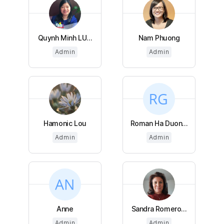
Quynh Minh LU...
Nam Phuong
Admin
Admin
Hamonic Lou
Roman Ha Duon...
Admin
Admin
Anne
Sandra Romero...
Admin
Admin