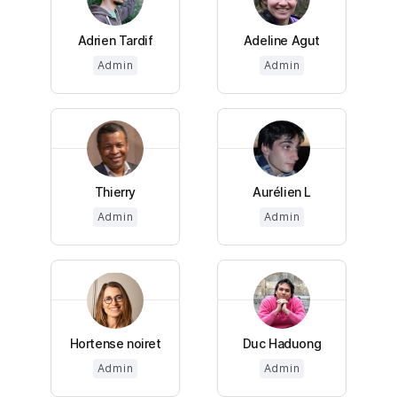
Adrien Tardif
Adeline Agut
Admin
Admin
Thierry
Aurélien L
Admin
Admin
Hortense noiret
Duc Haduong
Admin
Admin