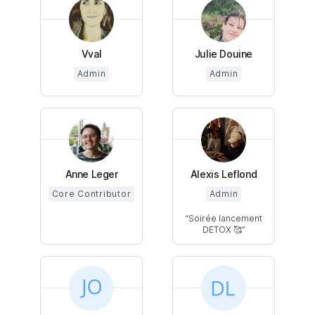
Vval
Julie Douine
Admin
Admin
Anne Leger
Alexis Leflond
Core Contributor
Admin
Soirée lancement
DETOX 🥰