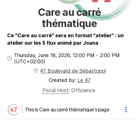
Care au carré
thématique
Ce "Care au carré" sera en format "atelier" : un
atelier sur les 5 flux animé par Joana
Thursday, June 18, 2026
,
12:00 PM
-
2:00 PM
(UTC
+02:00
)
47 Boulevard de Sébastopol
Created by:
Le 47
Fiscal Host
:
Officience
This is Care au carré thématique's page