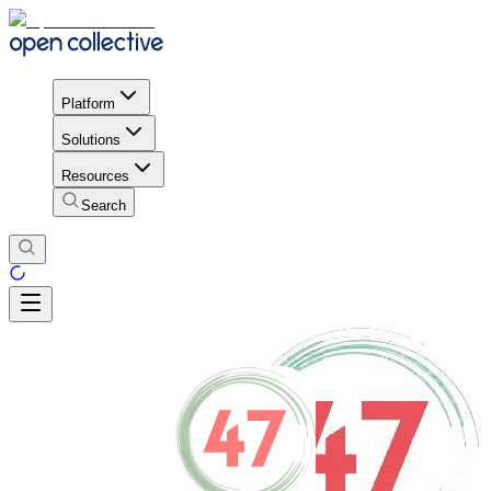
Platform
Solutions
Resources
Search