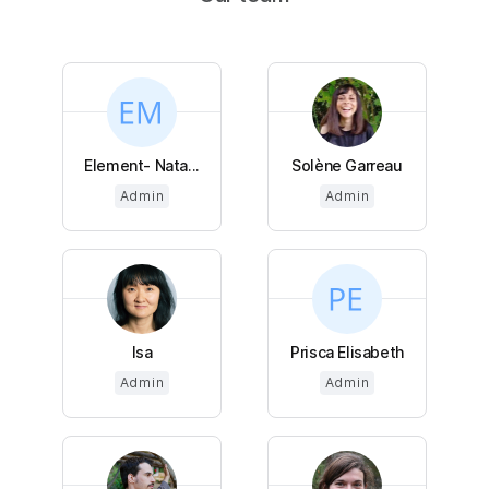
Element- Nata...
Solène Garreau
Admin
Admin
Isa
Prisca Elisabeth
Admin
Admin