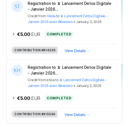
Registration to 📵 Lancement Detox Digitale
- Janvier 2026...
Credit
from
Stella
to
📵 Lancement Detox Digitale -
Janvier 2026 avec Wowowo
•
January 3, 2026
+
€5.00
EUR
COMPLETED
CONTRIBUTION
#914205
View Details
Registration to 📵 Lancement Detox Digitale
- Janvier 2026...
Credit
from
khoa
to
📵 Lancement Detox Digitale -
Janvier 2026 avec Wowowo
•
January 2, 2026
+
€5.00
EUR
COMPLETED
CONTRIBUTION
#915566
View Details