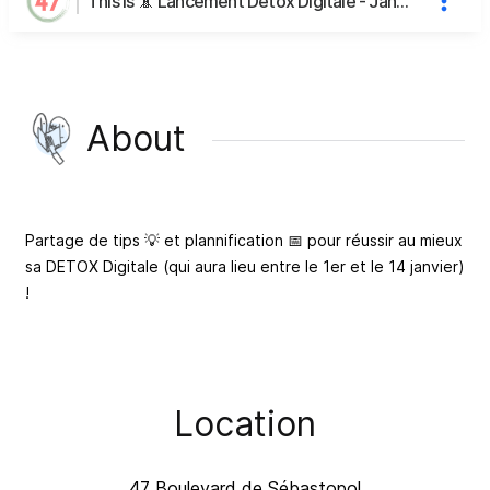
This is 📵 Lancement Detox Digitale - Janvier 2026 avec Wowowo's page
About
Partage de tips 💡 et plannification 📅 pour réussir au mieux
sa DETOX Digitale (qui aura lieu entre le 1er et le 14 janvier)
!
Location
47 Boulevard de Sébastopol