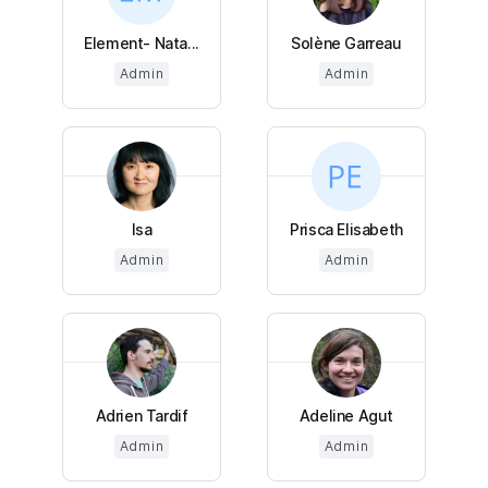
Element- Nata...
Solène Garreau
Admin
Admin
Isa
Prisca Elisabeth
Admin
Admin
Adrien Tardif
Adeline Agut
Admin
Admin