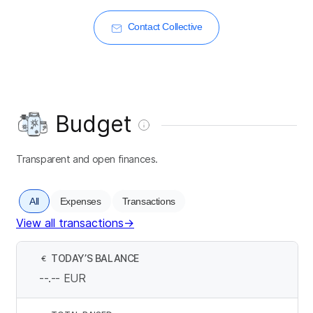
Contact Collective
Budget
Transparent and open finances.
All
Expenses
Transactions
View all transactions
→
TODAY’S BALANCE
€
--.--
EUR