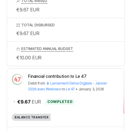
TOTAL RAISED
€9.67
EUR
TOTAL DISBURSED
€9.67
EUR
ESTIMATED ANNUAL BUDGET
€10.00
EUR
Financial contribution to Le 47
Debit
from
📵 Lancement Detox Digitale - Janvier
2026 avec Wowowo
to
Le 47
•
January 3, 2026
-
€9.67
EUR
COMPLETED
BALANCE TRANSFER