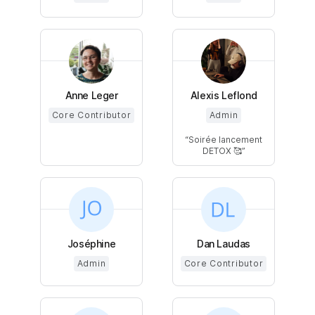
Anne Leger
Alexis Leflond
Core Contributor
Admin
Soirée lancement
DETOX 🥰
Joséphine
Dan Laudas
Admin
Core Contributor