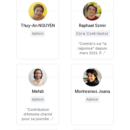
Thuy-An NGUYEN
Raphael Szmir
Admin
Core Contributor
Contrib's via "la
raiponse" depuis
mars 2022. P...
Mehdi
Montesinos Joana
Admin
Admin
Contribution
d'Antoine charlot
pour sa journée ...