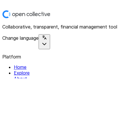
Collaborative, transparent, financial management tool
Change language
Platform
Home
Explore
About
Contact
Solutions
For Organizations
For Collectives
Resources