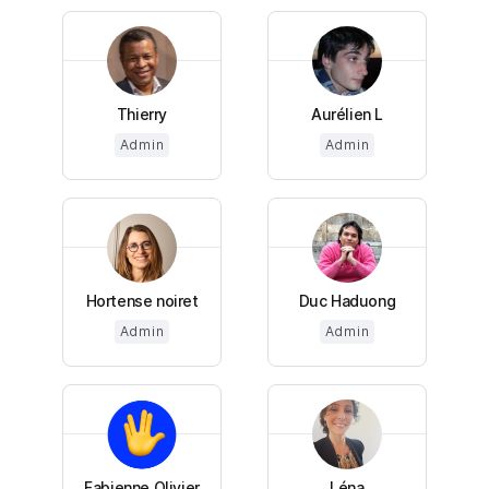
Thierry
Aurélien L
Admin
Admin
Hortense noiret
Duc Haduong
Admin
Admin
Fabienne Olivier
Léna