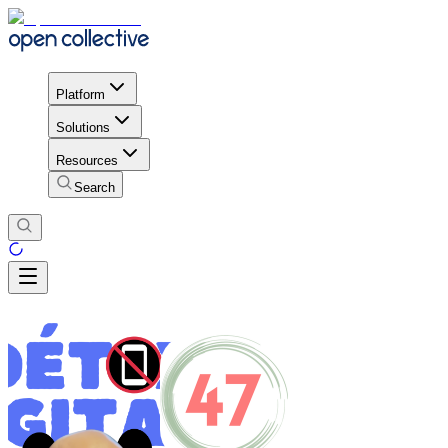
Platform
Solutions
Resources
Search