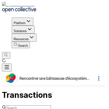
Platform
Solutions
Resources
Search
Rencontrer une bâtisseuse d’écosystèmes civiques : Iwai Misaki de Sunaba, Japon
Transactions