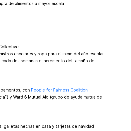
mpra de alimentos a mayor escala
ollective
istros escolares y ropa para el inicio del año escolar
os cada dos semanas e incremento del tamaño de
mpamentos, con
People for Fairness Coalition
ticia”) y Ward 6 Mutual Aid (grupo de ayuda mutua de
s, galletas hechas en casa y tarjetas de navidad