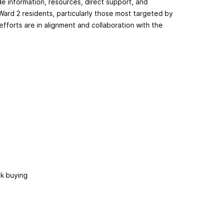
 information, resources, direct support, and
Ward 2 residents, particularly those most targeted by
efforts are in alignment and collaboration with the
lk buying