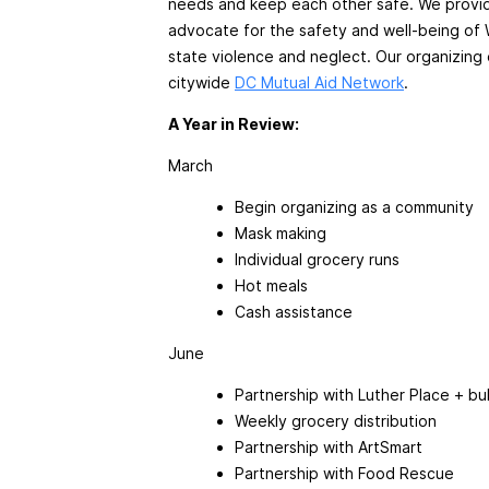
needs and keep each other safe. We provide
advocate for the safety and well-being of 
state violence and neglect. Our organizing 
citywide
DC Mutual Aid Network
.
A Year in Review:
March
Begin organizing as a community
Mask making
Individual grocery runs
Hot meals
Cash assistance
June
Partnership with Luther Place + bu
Weekly grocery distribution
Partnership with ArtSmart
Partnership with Food Rescue