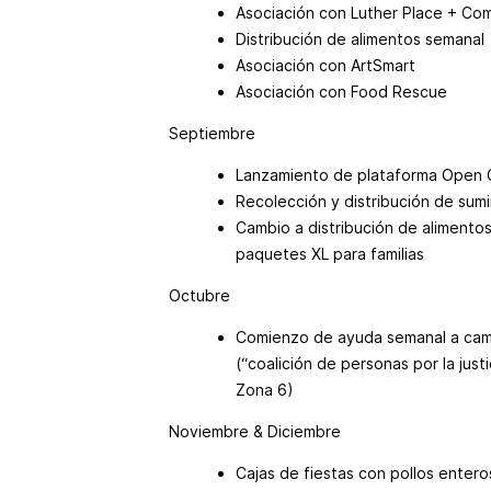
Asociación con Luther Place + Co
Distribución de alimentos semanal
Asociación con ArtSmart
Asociación con Food Rescue
Septiembre
Lanzamiento de plataforma Open C
Recolección y distribución de sumin
Cambio a distribución de aliment
paquetes XL para familias
Octubre
Comienzo de ayuda semanal a ca
(“coalición de personas por la jus
Zona 6)
Noviembre & Diciembre
Cajas de fiestas con pollos entero