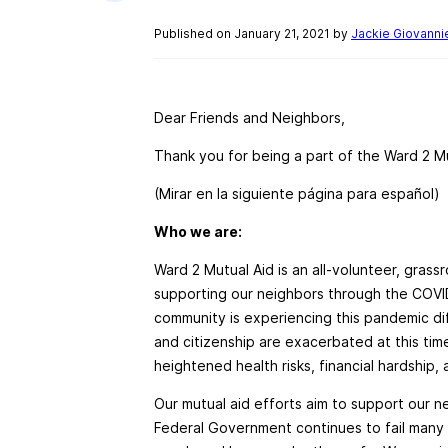
Published on January 21, 2021 by
Jackie Giovannie
Dear Friends and Neighbors,
Thank you for being a part of the Ward 2 M
(Mirar en la siguiente página para español)
Who we are:
Ward 2 Mutual Aid is an all-volunteer, gras
supporting our neighbors through the COVI
community is experiencing this pandemic diff
and citizenship are exacerbated at this tim
heightened health risks, financial hardship,
Our mutual aid efforts aim to support our n
Federal Government continues to fail many 