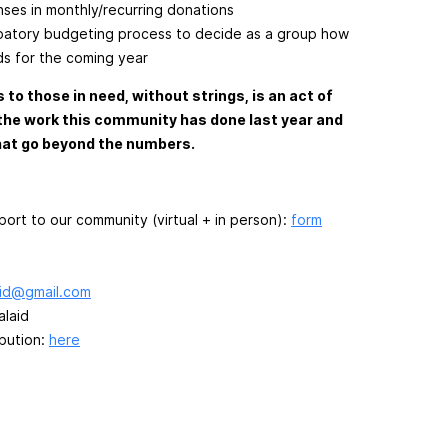
nses in monthly/recurring donations
cipatory budgeting process to decide as a group how
ds for the coming year
to those in need, without strings, is an act of
f the work this community has done last year and
that go beyond the numbers.
pport to our community (virtual + in person):
form
id@gmail.com
alaid
bution:
here