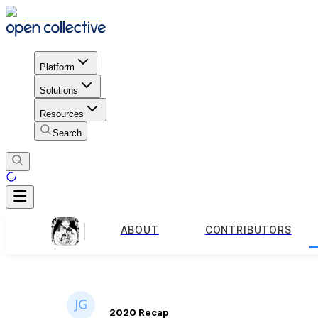
Platform
Solutions
Resources
Search
ABOUT
CONTRIBUTORS
2020 Recap