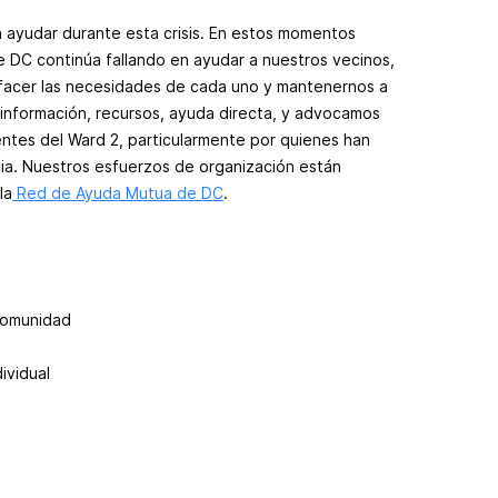
 ayudar durante esta crisis. En estos momentos
e DC continúa fallando en ayudar a nuestros vecinos,
facer las necesidades de cada uno y mantenernos a
información, recursos, ayuda directa, y advocamos
dentes del Ward 2, particularmente por quienes han
cia. Nuestros esfuerzos de organización están
la
Red de Ayuda Mutua de DC
.
comunidad
ividual