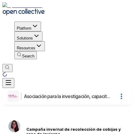
Platform
Solutions
Resources
Search
Asociación para la investigación, capacitación y asistencia Wixarica
Campaña invernal de recolección de cobijas y
ropa de invierno