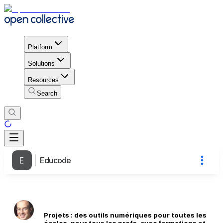
Platform
Solutions
Resources
Search
Educode
Projets : des outils numériques pour toutes les
écoles, pour tous les profs, avec formations et