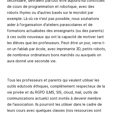
secondaire, devraient partout être aujourd'hui constitués
de cours de programmation et robotique, avec des
robots thymio ou d'autres basés sur le microbit par
exemple. Là où ce n'est pas possible, nous souhaitons
aider à l'organisation d'ateliers parascolaires et de
formations actualisées des enseignants (ou des parents)
à ces outils nouveaux qui ont la capacité de motiver tant
les élèves que les professeurs. Peut-être un jour, verra-t-
on un fablab par école, avec imprimante 3D, petits robots,
de nombreux ordinateurs bons marchés ou auxquels on
aura donné une seconde vie.
Tous les professeurs et parents qui veulent utiliser les
outils edutools éthiques, complètement respecteux de la
vie privée et du RGPD (LMS, SIS, cloud, mail, outils de
communications actuels) sont invités à devenir membre
de l'association. Ils pourront les utiliser dans le cadre de
leurs cours avec quelques classes (nos ressources sont