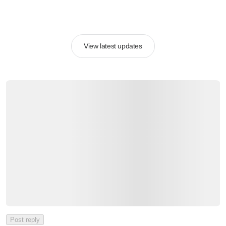
View latest updates
Post reply