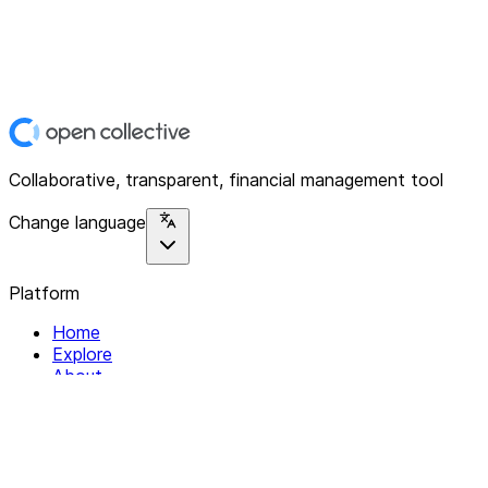
Collaborative, transparent, financial management tool
Change language
Platform
Home
Explore
About
Contact
Solutions
For Organizations