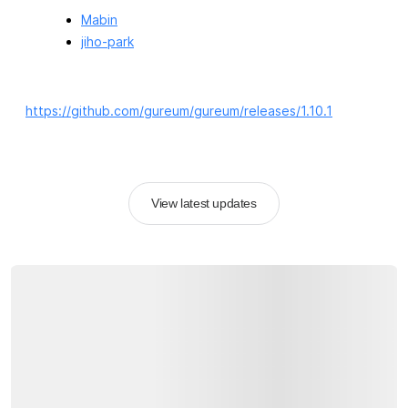
Mabin
jiho-park
https://github.com/gureum/gureum/releases/1.10.1
View latest updates