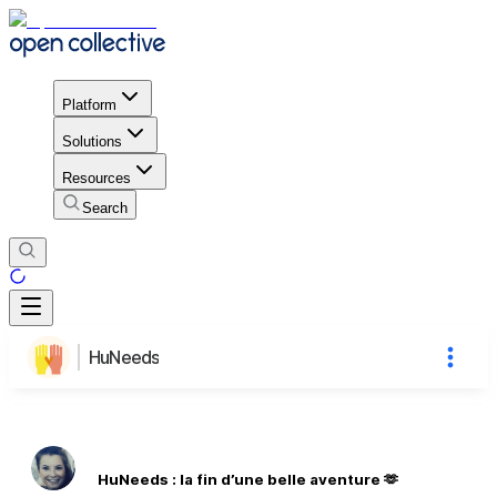
Platform
Solutions
Resources
Search
HuNeeds
HuNeeds : la fin d’une belle aventure 🫶