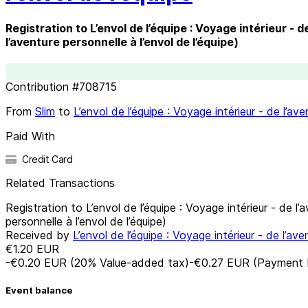
Registration to L’envol de l’équipe : Voyage intérieur - d
l’aventure personnelle à l’envol de l’équipe)
Contribution
#
708715
From
Slim
to
L’envol de l’équipe : Voyage intérieur - de l’ave
Paid With
Credit Card
Related Transactions
Registration to L’envol de l’équipe : Voyage intérieur - de l’a
personnelle à l’envol de l’équipe)
Received by
L’envol de l’équipe : Voyage intérieur - de l’ave
€1.20
EUR
-€0.20
EUR
(
20
%
Value-added tax
)
-€0.27
EUR
(Payment 
Event balance