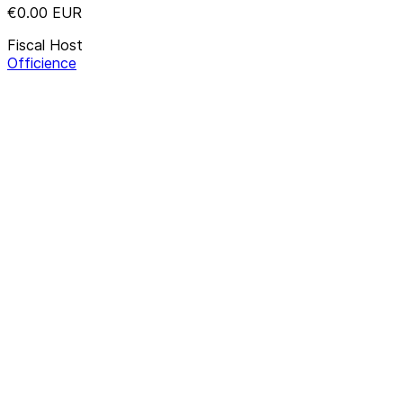
€0.00
EUR
Fiscal Host
Officience