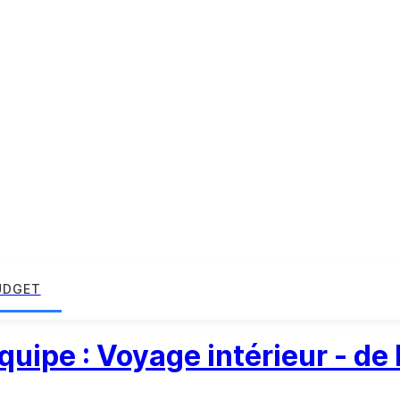
UDGET
équipe : Voyage intérieur - de