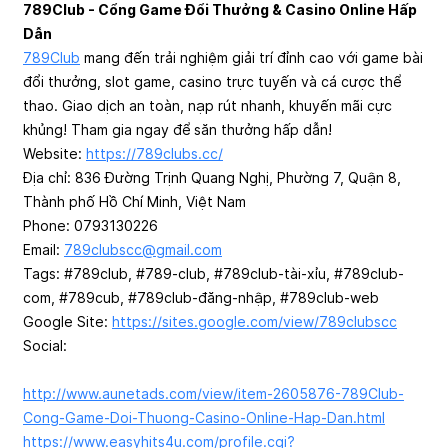
789Club - Cổng Game Đổi Thưởng & Casino Online Hấp
Dẫn
789Club
mang đến trải nghiệm giải trí đỉnh cao với game bài
đổi thưởng, slot game, casino trực tuyến và cá cược thể
thao. Giao dịch an toàn, nạp rút nhanh, khuyến mãi cực
khủng! Tham gia ngay để săn thưởng hấp dẫn!
Website:
https://789clubs.cc/
Địa chỉ: 836 Đường Trịnh Quang Nghị, Phường 7, Quận 8,
Thành phố Hồ Chí Minh, Việt Nam
Phone: 0793130226
Email:
789clubscc@gmail.com
Tags: #789club, #789-club, #789club-tài-xỉu, #789club-
com, #789cub, #789club-đăng-nhập, #789club-web
Google Site:
https://sites.google.com/view/789clubscc
Social:
http://www.aunetads.com/view/item-2605876-789Club-
Cong-Game-Doi-Thuong-Casino-Online-Hap-Dan.html
https://www.easyhits4u.com/profile.cgi?