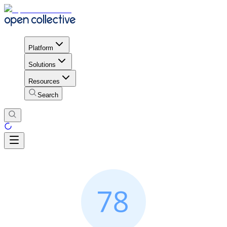
Platform
Solutions
Resources
Search