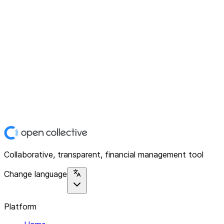
Collaborative, transparent, financial management tool
Change language
Platform