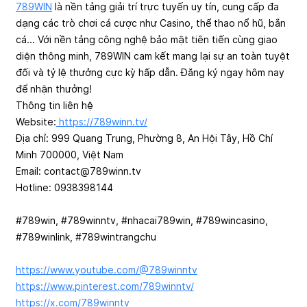
789WIN
là nền tảng giải trí trực tuyến uy tín, cung cấp đa
dạng các trò chơi cá cược như Casino, thể thao nổ hũ, bắn
cá... Với nền tảng công nghệ bảo mật tiên tiến cùng giao
diện thông minh, 789WIN cam kết mang lại sự an toàn tuyệt
đối và tỷ lệ thưởng cực kỳ hấp dẫn. Đăng ký ngay hôm nay
để nhận thưởng!
Thông tin liên hệ
Website:
https://789winn.tv/
Địa chỉ: 999 Quang Trung, Phường 8, An Hội Tây, Hồ Chí
Minh 700000, Việt Nam
Email:
contact@789winn.tv
Hotline: 0938398144
#789win, #789winntv, #nhacai789win, #789wincasino,
#789winlink, #789wintrangchu
https://www.youtube.com/@789winntv
https://www.pinterest.com/789winntv/
https://x.com/789winntv