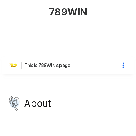
789WIN
This is 789WIN's page
About