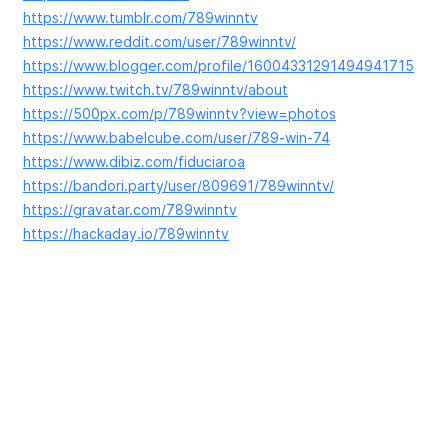
https://www.tumblr.com/789winntv
https://www.reddit.com/user/789winntv/
https://www.blogger.com/profile/16004331291494941715
https://www.twitch.tv/789winntv/about
https://500px.com/p/789winntv?view=photos
https://www.babelcube.com/user/789-win-74
https://www.dibiz.com/fiduciaroa
https://bandori.party/user/809691/789winntv/
https://gravatar.com/789winntv
https://hackaday.io/789winntv