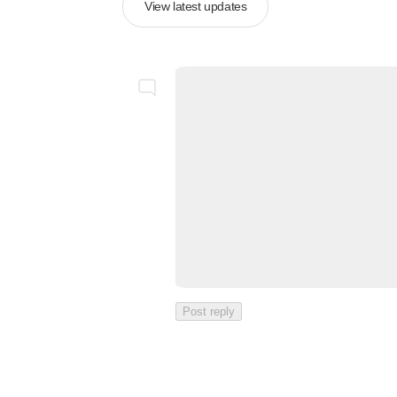
View latest updates
Post reply