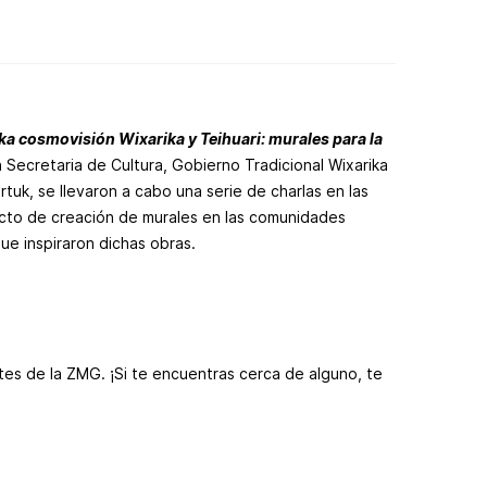
a cosmovisión Wixarika y Teihuari: murales para la
n Secretaria de Cultura, Gobierno Tradicional Wixarika
rtuk, se llevaron a cabo una serie de charlas en las
cto de creación de murales en las comunidades
que inspiraron dichas obras.
tes de la ZMG. ¡Si te encuentras cerca de alguno, te