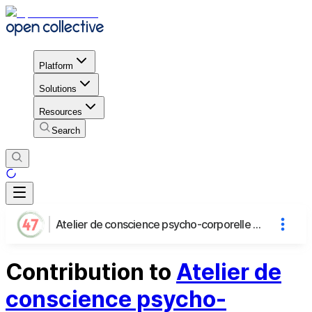
Platform
Solutions
Resources
Search
Atelier de conscience psycho-corporelle : apprendre à écouter la guidance intelligente et subtile de notre corps
Contribution to
Atelier de
conscience psycho-