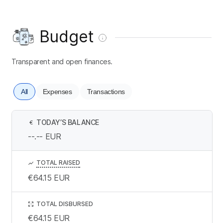
Budget
Transparent and open finances.
All
Expenses
Transactions
TODAY’S BALANCE
€
--.--
EUR
TOTAL RAISED
€64.15
EUR
TOTAL DISBURSED
€64.15
EUR