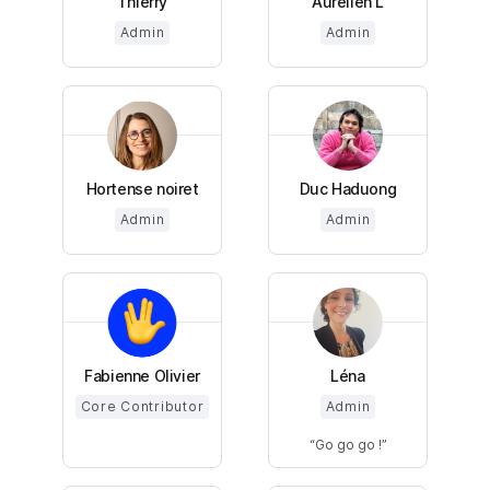
Thierry
Aurélien L
Admin
Admin
Hortense noiret
Duc Haduong
Admin
Admin
Fabienne Olivier
Léna
Core Contributor
Admin
Go go go !