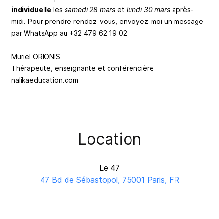
individuelle
les
samedi 28 mars
et
lundi 30 mars
après-
midi. Pour prendre rendez-vous, envoyez-moi un message
par WhatsApp au +32 479 62 19 02
Muriel ORIONIS
Thérapeute, enseignante et conférencière
nalikaeducation.com
Location
Le 47
47 Bd de Sébastopol, 75001 Paris, FR