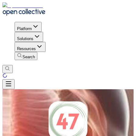
Platform
Solutions
Resources
Search