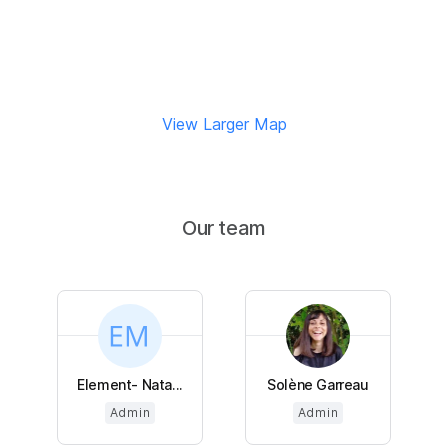
View Larger Map
Our team
Element- Nata...
Solène Garreau
Admin
Admin