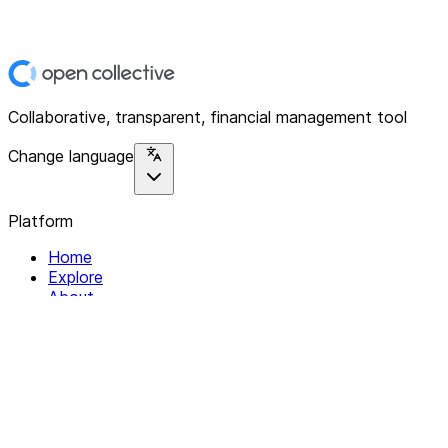
Collaborative, transparent, financial management tool
Change language
Platform
Home
Explore
About
Contact
Solutions
For Organizations
For Collectives
Resources