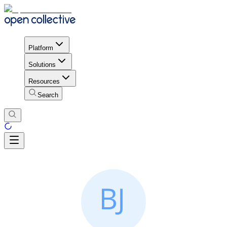
Platform
Solutions
Resources
Search