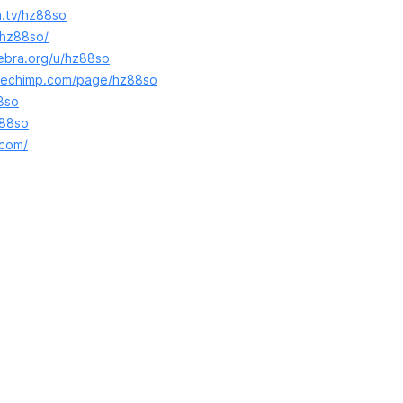
h.tv/hz88so
/hz88so/
ebra.org/u/hz88so
dechimp.com/page/hz88so
88so
z88so
.com/