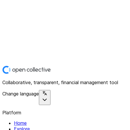
Collaborative, transparent, financial management tool
Change language
Platform
Home
Explore