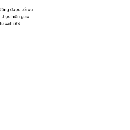
 động được tối ưu
 thực hiện giao
nhacaihz88