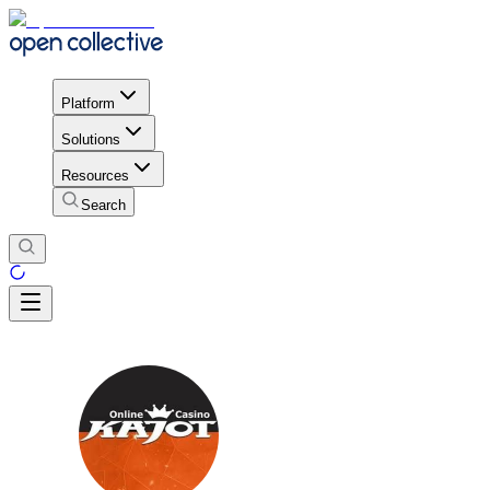
Platform
Solutions
Resources
Search