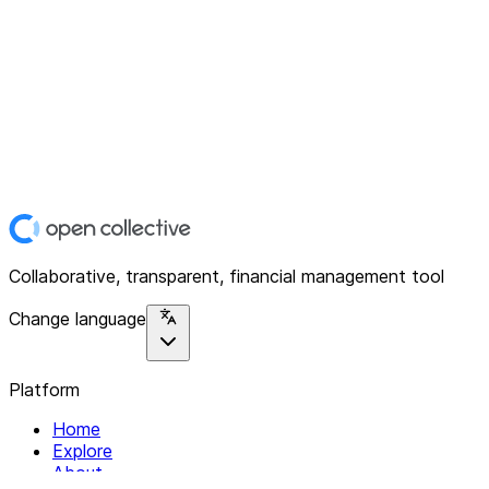
Collaborative, transparent, financial management tool
Change language
Platform
Home
Explore
About