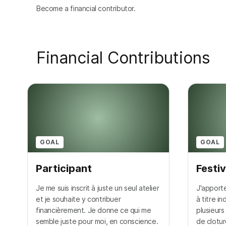
Become a financial contributor.
Financial Contributions
GOAL
GOAL
Participant
Festiv
Je me suis inscrit à juste un seul atelier
J'apporte
et je souhaite y contribuer
à titre i
financièrement. Je donne ce qui me
plusieurs
semble juste pour moi, en conscience.
de clotur