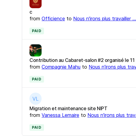
c
from
Officience
to
Nous n'irons plus travailler ...
PAID
Contribution au Cabaret-salon #2 organisé le 
from
Compagnie Mahu
to
Nous n'irons plus travai
PAID
Migration et maintenance site NIPT
from
Vanessa Lemaire
to
Nous n'irons plus travai
PAID