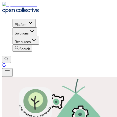
Platform
Solutions
Resources
Search