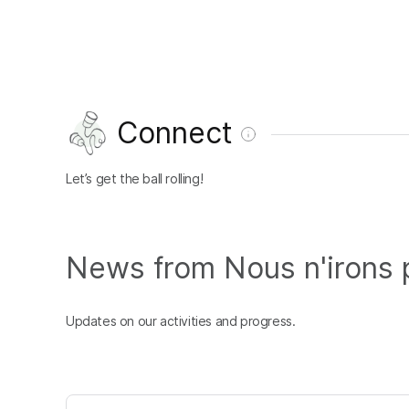
Connect
Let’s get the ball rolling!
News from Nous n'irons plu
Updates on our activities and progress.