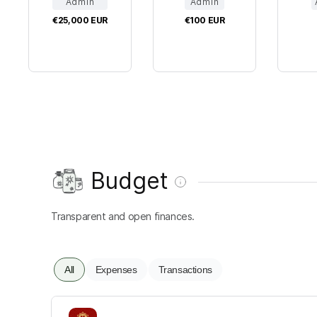
Admin
Admin
€25,000
EUR
€100
EUR
Budget
Transparent and open finances.
All
Expenses
Transactions