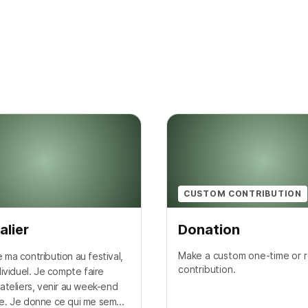
CUSTOM CONTRIBUTION
alier
Donation
Make a custom one-time or r
 ma contribution au festival,
contribution.
ndividuel. Je compte faire
 ateliers, venir au week-end
e. Je donne ce qui me sem...