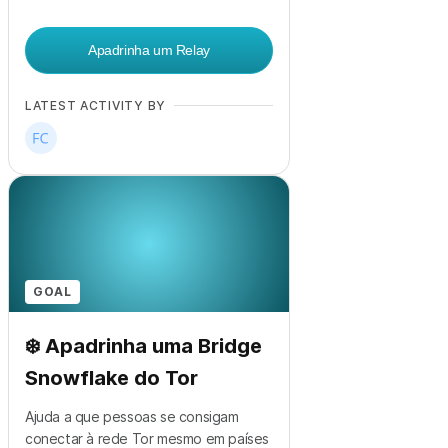
Apadrinha um Relay
LATEST ACTIVITY BY
GOAL
❄️ Apadrinha uma Bridge
Snowflake do Tor
Ajuda a que pessoas se consigam
conectar à rede Tor mesmo em países