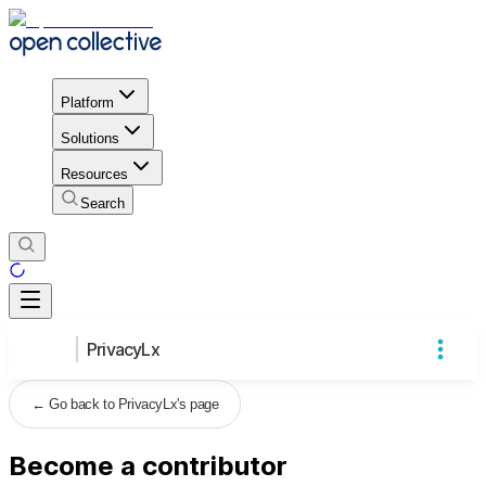
Platform
Solutions
Resources
Search
PrivacyLx
←
Go back to PrivacyLx's page
Become a contributor