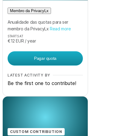
Membro da PrivacyLx
Anualidade das quotas para ser
membro da PrivacyLx
Read more
STARTS AT
€12
EUR
/ year
Pagar quota
LATEST ACTIVITY BY
Be the first one to contribute!
CUSTOM CONTRIBUTION