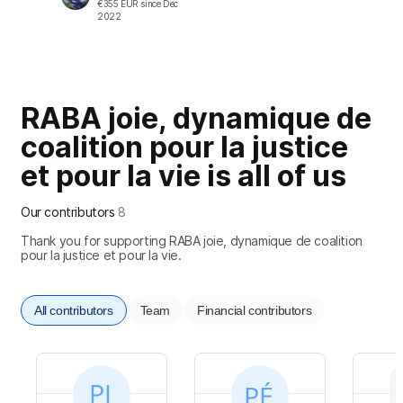
€
355
EUR
since
Dec
2022
RABA joie, dynamique de
coalition pour la justice
et pour la vie is all of us
Our contributors
8
Thank you for supporting RABA joie, dynamique de coalition
pour la justice et pour la vie.
All contributors
Team
Financial contributors