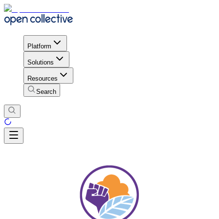
Platform
Solutions
Resources
Search