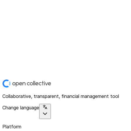
Collaborative, transparent, financial management tool
Change language
Platform