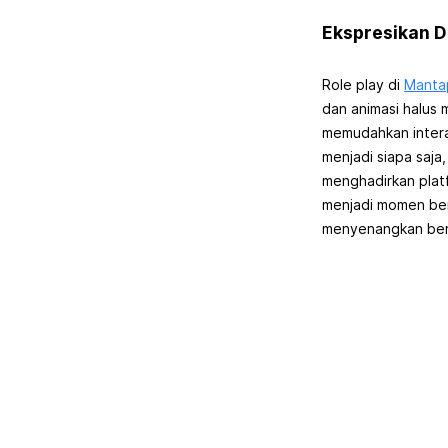
Ekspresikan Di
Role play di
Manta
dan animasi halus 
memudahkan interak
menjadi siapa saja
menghadirkan platf
menjadi momen be
menyenangkan bers