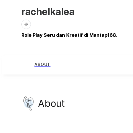
rachelkalea
Role Play Seru dan Kreatif di Mantap168.
ABOUT
About