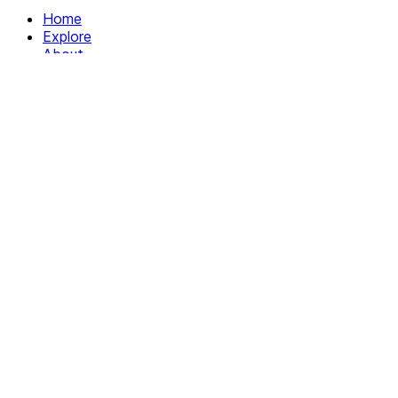
Home
Explore
About
Contact
Solutions
For Organizations
For Collectives
Resources
Help & Support
Documentation
Legal
Privacy policy
Terms of Service