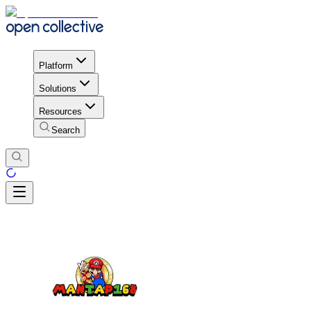
Platform
Solutions
Resources
Search