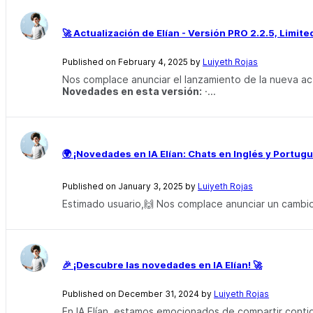
🚀️ Actualización de Elían - Versión PRO 2.2.5, Limited
Published on February 4, 2025 by
Luiyeth Rojas
Nos complace anunciar el lanzamiento de la nueva actu
Novedades en esta versión:
·...
🌍 ¡Novedades en IA Elían: Chats en Inglés y Portugu
Published on January 3, 2025 by
Luiyeth Rojas
Estimado usuario,🙌 Nos complace anunciar un cambio 
🎉 ¡Descubre las novedades en IA Elían! 🚀
Published on December 31, 2024 by
Luiyeth Rojas
En IA Elían, estamos emocionados de compartir conti