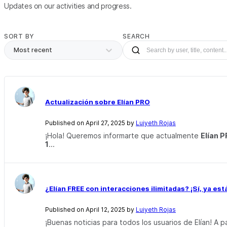
Updates on our activities and progress.
SORT BY
SEARCH
Most recent
Actualización sobre Elían PRO
Published on April 27, 2025 by
Luiyeth Rojas
¡Hola! Queremos informarte que actualmente
Elían 
1
...
¿Elían FREE con interacciones ilimitadas? ¡Sí, ya est
Published on April 12, 2025 by
Luiyeth Rojas
¡Buenas noticias para todos los usuarios de Elían! A p