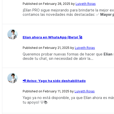
Published on February 28, 2025 by
Luiyeth Rojas
¡Elían PRO sigue mejorando para brindarte la mejor ex
contamos las novedades más destacadas: ✅
Mayor 
Elían ahora en WhatsApp (Beta) 🚀
Published on February 21, 2025 by
Luiyeth Rojas
Queremos probar nuevas formas de hacer que
Elían
desde tu chat, sin necesidad de abrir la...
📢 Aviso: Yago ha sido deshabilitado
Published on February 11, 2025 by
Luiyeth Rojas
Yago ya no está disponible, ya que Elían ahora es má
tu apoyo! 💡📚