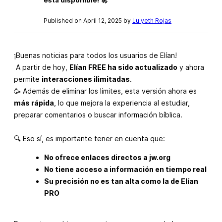
Published on April 12, 2025 by
Luiyeth Rojas
¡Buenas noticias para todos los usuarios de Elían!
A partir de hoy,
Elían FREE ha sido actualizado
y ahora
permite
interacciones ilimitadas
.
🥳 Además de eliminar los límites, esta versión ahora es
más rápida
, lo que mejora la experiencia al estudiar,
preparar comentarios o buscar información bíblica.
🔍 Eso sí, es importante tener en cuenta que:
No ofrece enlaces directos a jw.org
No tiene acceso a información en tiempo real
Su precisión no es tan alta como la de Elían
PRO