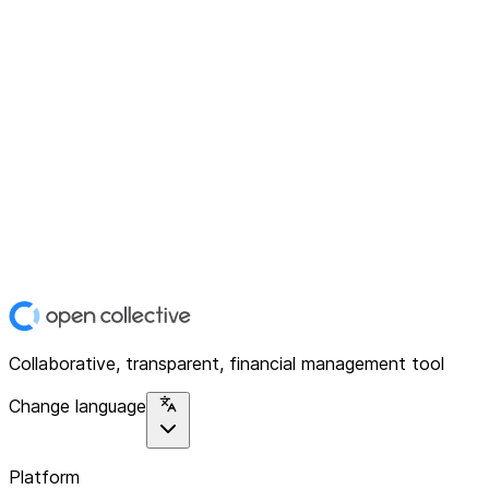
Collaborative, transparent, financial management tool
Change language
Platform