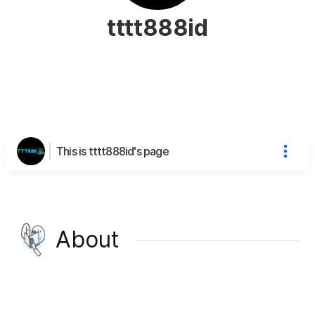
tttt888id
This is tttt888id's page
About