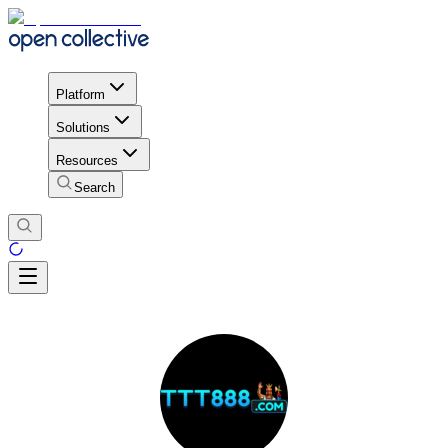
Platform
Solutions
Resources
Search