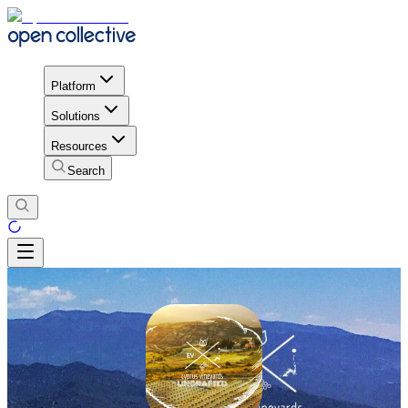
Platform
Solutions
Resources
Search