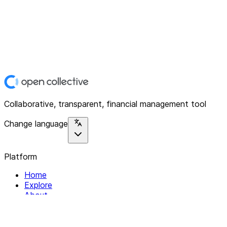
Collaborative, transparent, financial management tool
Change language
Platform
Home
Explore
About
Contact
Solutions