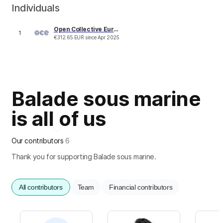
Individuals
Open Collective Europe
1
€
312.65
EUR
since
Apr 2025
Balade sous marine
is all of us
Our contributors
6
Thank you for supporting Balade sous marine.
All contributors
Team
Financial contributors