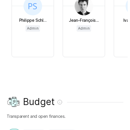
Philippe Schl...
Jean-François...
Iva
Admin
Admin
Budget
Transparent and open finances.