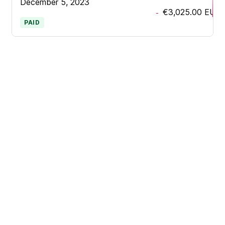
December 5, 2023
€3,025.00
EUR
-
PAID