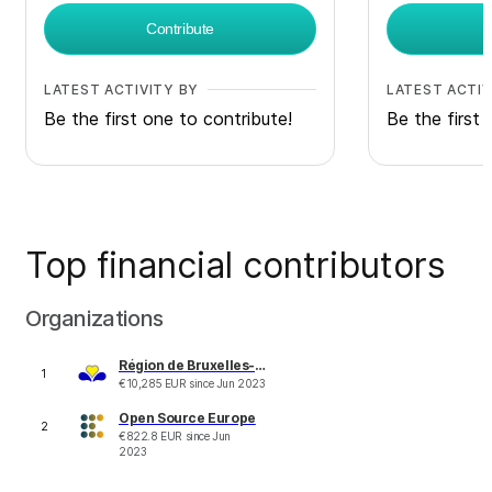
Contribute
LATEST ACTIVITY BY
LATEST ACTIV
Be the first one to contribute!
Be the first 
Top financial contributors
Organizations
Région de Bruxelles-Capitale
1
€
10,285
EUR
since
Jun 2023
Open Source Europe
2
€
822.8
EUR
since
Jun
2023