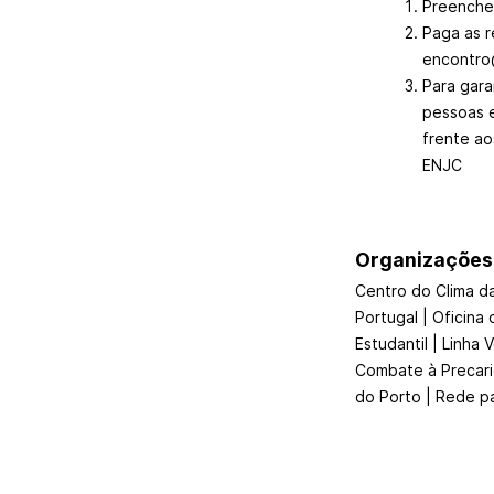
Preenche 
Paga as 
encontro@
Para gara
pessoas 
frente ao
ENJC
Organizações
Centro do Clima d
Portugal | Oficina
Estudantil | Linha
Combate à Precarie
do Porto | Rede p