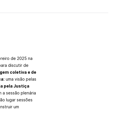
ereiro de 2025 na
ara discutir de
gem coletiva e de
ca
: uma visão pelas
a pela Justiça
 a sessão plenária
rão lugar sessões
nstruir um