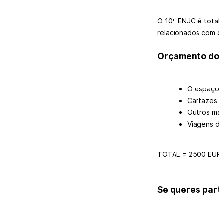
O 10º ENJC é tota
relacionados com d
Orçamento do
O espaço 
Cartazes
Outros m
Viagens 
TOTAL = 2500 EU
Se queres par