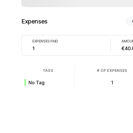
Expenses
EXPENSES PAID
AMOUN
1
€40.
TAGS
# OF EXPENSES
No Tag
1