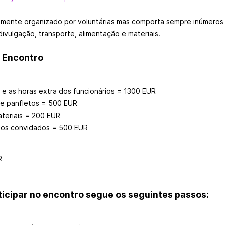
lmente organizado por voluntárias mas comporta sempre inúmeros
ivulgação, transporte, alimentação e materiais.
 Encontro
e as horas extra dos funcionários = 1300 EUR
 e panfletos = 500 EUR
ateriais = 200 EUR
dos convidados = 500 EUR
R
ticipar no encontro segue os seguintes passos: