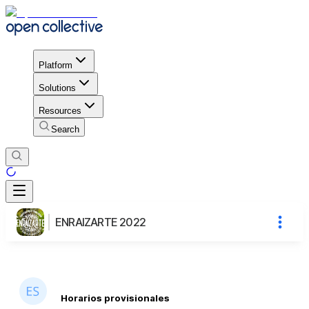
Platform
Solutions
Resources
Search
ENRAIZARTE 2022
Horarios provisionales