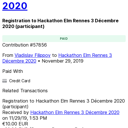
2020
Registration to Hackathon Elm Rennes 3 Décembre
2020 (participant)
PAID
Contribution
#
57856
From
Vladislav Filippov
to
Hackathon Elm Rennes 3
Décembre 2020
•
November 29, 2019
Paid With
Credit Card
Related Transactions
Registration to Hackathon Elm Rennes 3 Décembre 2020
(participant)
Received by
Hackathon Elm Rennes 3 Décembre 2020
on
11/29/19, 1:53 PM
€10.00
EUR