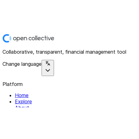
Collaborative, transparent, financial management tool
Change language
Platform
Home
Explore
About
Contact
Solutions
For Organizations