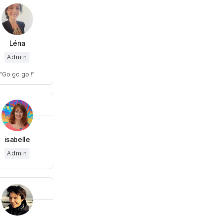
Léna
Admin
Go go go !
isabelle
Admin