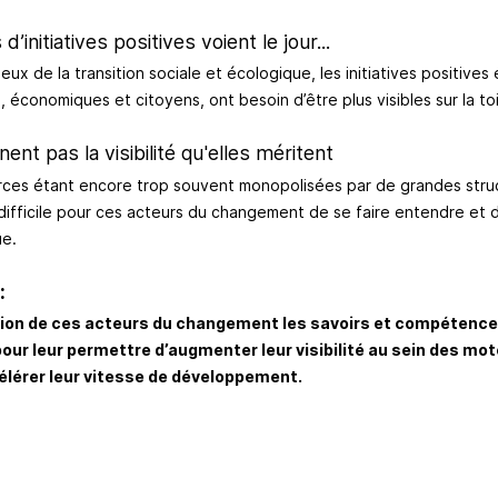
d’initiatives positives voient le jour...
ux de la transition sociale et écologique, les initiatives positive
, économiques et citoyens, ont besoin d’être plus visibles sur la to
nnent pas la visibilité qu'elles méritent
ources étant encore trop souvent monopolisées par de grandes stru
 difficile pour ces acteurs du changement de se faire entendre et d
ue.
:
tion de ces acteurs du changement les savoirs et compétenc
ur leur permettre d’augmenter leur visibilité au sein des mo
élérer leur vitesse de développement.