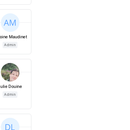
oine Maudinet
Admin
Julie Douine
Admin