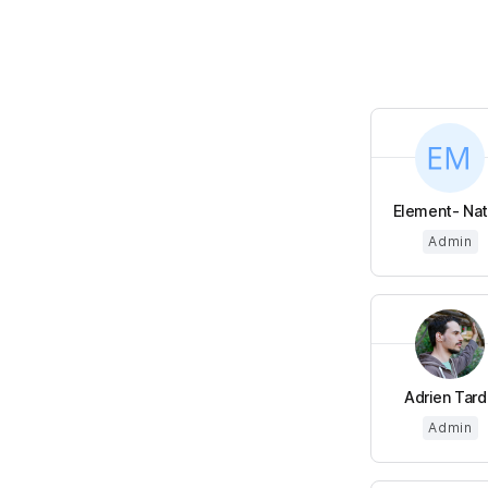
Element- Nata
Admin
Adrien Tard
Admin