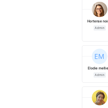
Hortense noi
Admin
Elodie melli
Admin