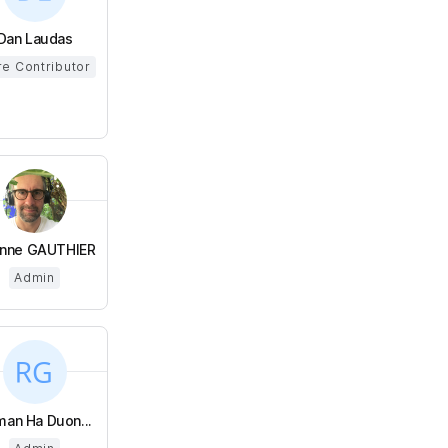
Dan Laudas
e Contributor
enne GAUTHIER
Admin
an Ha Duon...