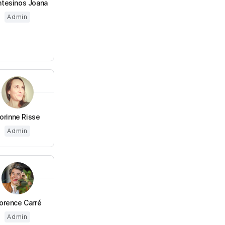
tesinos Joana
Admin
orinne Risse
Admin
lorence Carré
Admin