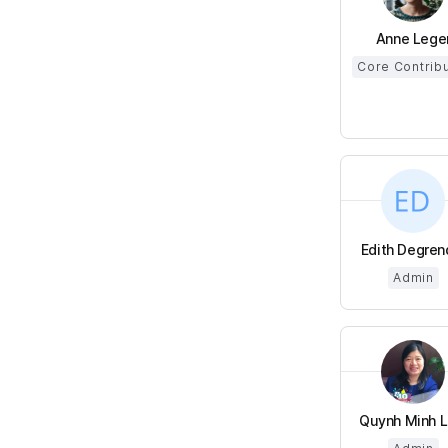
Anne Lege
Core Contrib
Edith Degren
Admin
Quynh Minh LU