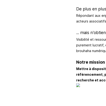
De plus en plus 
Répondant aux enje
acteurs associatifs
... mais n'obtie
Visibilité et ress
purement lucratif,
brouhaha numériq
Notre mission 
Mettre à disposi
référencement, po
recherche et acc