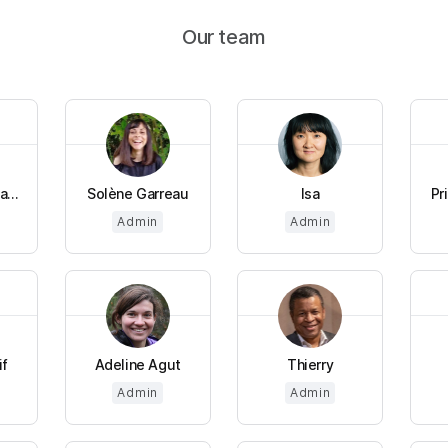
Our team
...
Solène Garreau
Isa
Pr
Admin
Admin
if
Adeline Agut
Thierry
Admin
Admin