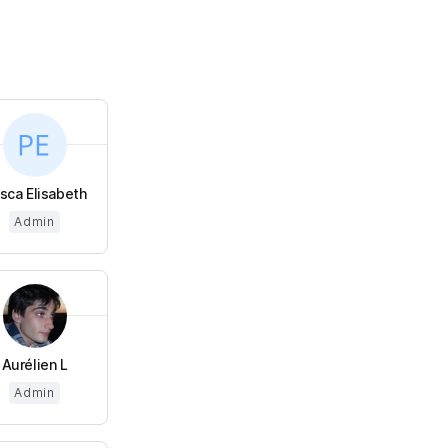
isca Elisabeth
Admin
Aurélien L
Admin