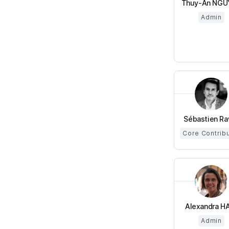
Thuy-An NGU
Admin
Sébastien Ra
Core Contrib
Alexandra HA 
Admin