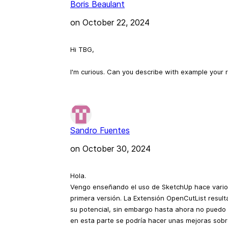
Boris Beaulant
on
October 22, 2024
Hi TBG,
I'm curious. Can you describe with example your 
Sandro Fuentes
on
October 30, 2024
Hola.
Vengo enseñando el uso de SketchUp hace varios
primera versión. La Extensión OpenCutList resul
su potencial, sin embargo hasta ahora no puedo 
en esta parte se podría hacer unas mejoras sobre