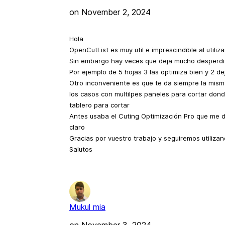
on
November 2, 2024
Hola
OpenCutList es muy util e imprescindible al utili
Sin embargo hay veces que deja mucho desperdi
Por ejemplo de 5 hojas 3 las optimiza bien y 2 d
Otro inconveniente es que te da siempre la mism
los casos con multilpes paneles para cortar do
tablero para cortar
Antes usaba el Cuting Optimización Pro que me d
claro
Gracias por vuestro trabajo y seguiremos utiliza
Salutos
Mukul mia