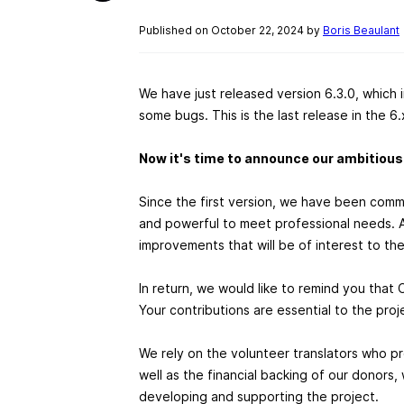
Published on October 22, 2024 by
Boris Beaulant
We have just released version 6.3.0, which
some bugs. This is the last release in the 6
Now it's time to announce our ambitious 
Since the first version, we have been commi
and powerful to meet professional needs. A
improvements that will be of interest to th
In return, we would like to remind you that O
Your contributions are essential to the proj
We rely on the volunteer translators who pro
well as the financial backing of our donors
developing and supporting the project.