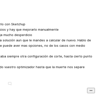
zarlo con Sketchup
cios y hay que mejorarlo manualmente
eja mucho desperdicio
a solución aun que le mandes a calcular de nuevo. Hablo de
nde puede aver mas opciones, no de los casos con medio
aba siempre otra configuración de corte, hasta cierto punto
ndo vuestro optimizador hasta que la muerte nos separe