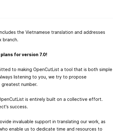
 includes the Vietnamese translation and addresses
.x branch.
plans for version 7.0!
tted to making OpenCutList a tool that is both simple
lways listening to you, we try to propose
e greatest number.
penCutList is entirely built on a collective effort.
ect's success.
vide invaluable support in translating our work, as
, who enable us to dedicate time and resources to