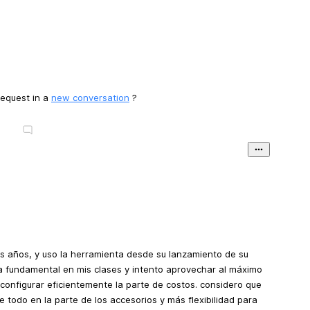
request in a
new conversation
?
 años, y uso la herramienta desde su lanzamiento de su
ta fundamental en mis clases y intento aprovechar al máximo
configurar eficientemente la parte de costos. considero que
 todo en la parte de los accesorios y más flexibilidad para