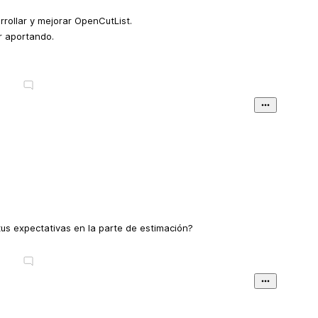
rrollar y mejorar OpenCutList.
r aportando.
tus expectativas en la parte de estimación?