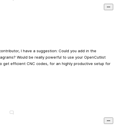
 contributor, I have a suggestion: Could you add in the
 diagrams? Would be really powerful to use your OpenCutlist
o get efficient CNC codes, for an highly productive setup for