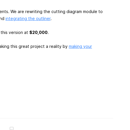
ents. We are rewriting the cutting diagram module to
and
integrating the outliner
.
this version at
$20,000
.
king this great project a reality by
making your