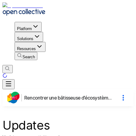
Platform
Solutions
Resources
Search
Rencontrer une bâtisseuse d’écosystèmes civiques : Iwai Misaki de Sunaba, Japon
Updates