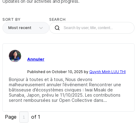
Updates on our activities and progress.
SORT BY
SEARCH
Most recent
Annuler
Published on October 10, 2025 by
Quynh Minh LUU THI
Bonjour à toutes et à tous, Nous devons
malheureusement annuler l’événement Rencontrer une
bâtisseuse d’écosystèmes civiques : Iwai Misaki de
Sunaba, Japon, prévu le 11/10/2025. Les contributions
seront remboursées sur Open Collective dans...
Page
of
1