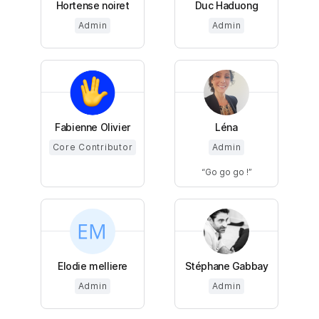
Hortense noiret
Duc Haduong
Admin
Admin
Fabienne Olivier
Léna
Core Contributor
Admin
Go go go !
Elodie melliere
Stéphane Gabbay
Admin
Admin