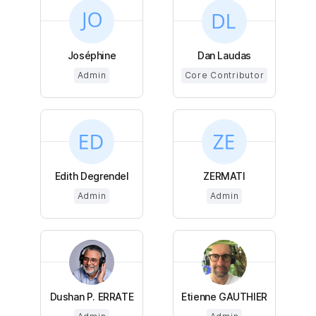
Joséphine
Dan Laudas
Admin
Core Contributor
Edith Degrendel
ZERMATI
Admin
Admin
Dushan P. ERRATE
Etienne GAUTHIER