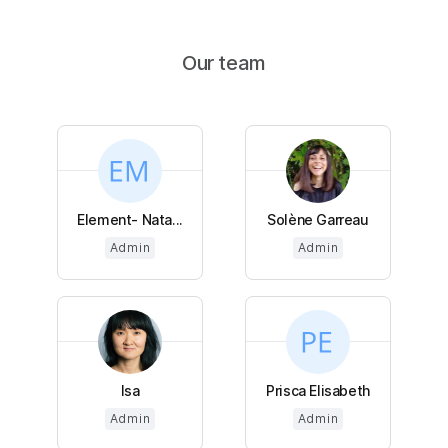
Our team
Element- Nata...
Solène Garreau
Admin
Admin
Isa
Prisca Elisabeth
Admin
Admin