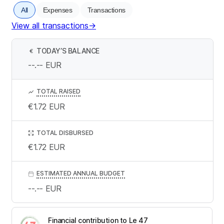
All
Expenses
Transactions
View all transactions
→
TODAY’S BALANCE
€
--.--
EUR
TOTAL RAISED
€1.72
EUR
TOTAL DISBURSED
€1.72
EUR
ESTIMATED ANNUAL BUDGET
--.--
EUR
Financial contribution to Le 47