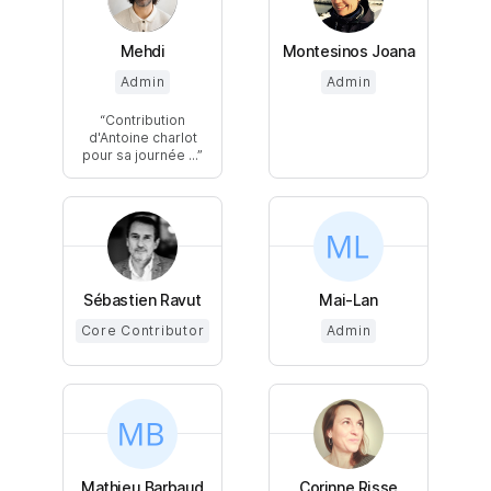
Mehdi
Montesinos Joana
Admin
Admin
Contribution
d'Antoine charlot
pour sa journée ...
Sébastien Ravut
Mai-Lan
Core Contributor
Admin
Mathieu Barbaud
Corinne Risse