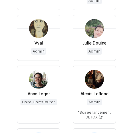
Admin
Vval
Julie Douine
Admin
Admin
Anne Leger
Alexis Leflond
Core Contributor
Admin
Soirée lancement
DETOX 🥰