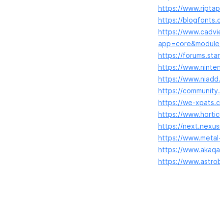
https://www.ript
https://blogfonts
https://www.cadvi
app=core&module=
https://forums.st
https://www.ninte
https://www.niadd
https://community
https://we-xpats
https://www.horti
https://next.nexu
https://www.metal
https://www.akaq
https://www.astro