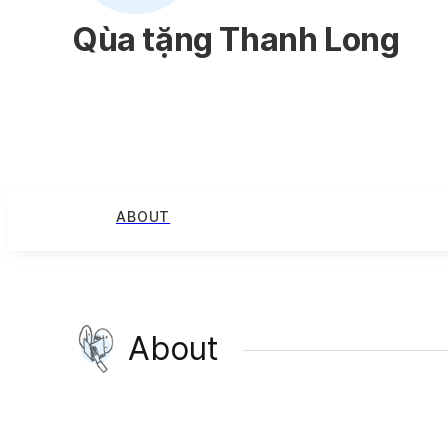
Qùa tặng Thanh Long
ABOUT
About