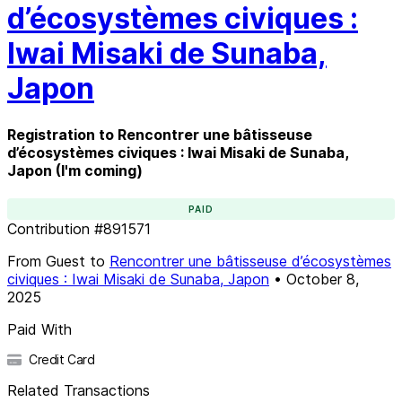
d’écosystèmes civiques :
Iwai Misaki de Sunaba,
Japon
Registration to Rencontrer une bâtisseuse
d’écosystèmes civiques : Iwai Misaki de Sunaba,
Japon (I'm coming)
PAID
Contribution
#
891571
From
Guest
to
Rencontrer une bâtisseuse d’écosystèmes
civiques : Iwai Misaki de Sunaba, Japon
•
October 8,
2025
Paid With
Credit Card
Related Transactions