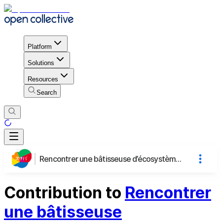
Platform
Solutions
Resources
Search
Rencontrer une bâtisseuse d’écosystèmes civiques : Iwai Misaki de Sunaba, Japon
Contribution to
Rencontrer
une bâtisseuse