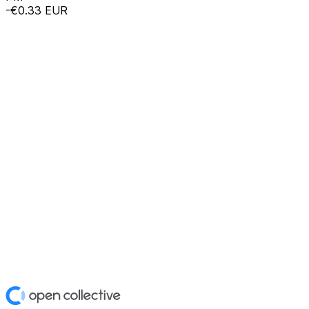
-€0.33
EUR