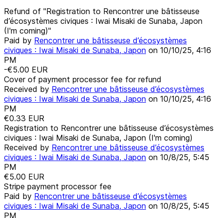
Refund of "Registration to Rencontrer une bâtisseuse
d’écosystèmes civiques : Iwai Misaki de Sunaba, Japon
(I'm coming)"
Paid by
Rencontrer une bâtisseuse d’écosystèmes
civiques : Iwai Misaki de Sunaba, Japon
on
10/10/25, 4:16
PM
-€5.00
EUR
Cover of payment processor fee for refund
Received by
Rencontrer une bâtisseuse d’écosystèmes
civiques : Iwai Misaki de Sunaba, Japon
on
10/10/25, 4:16
PM
€0.33
EUR
Registration to Rencontrer une bâtisseuse d’écosystèmes
civiques : Iwai Misaki de Sunaba, Japon (I'm coming)
Received by
Rencontrer une bâtisseuse d’écosystèmes
civiques : Iwai Misaki de Sunaba, Japon
on
10/8/25, 5:45
PM
€5.00
EUR
Stripe payment processor fee
Paid by
Rencontrer une bâtisseuse d’écosystèmes
civiques : Iwai Misaki de Sunaba, Japon
on
10/8/25, 5:45
PM