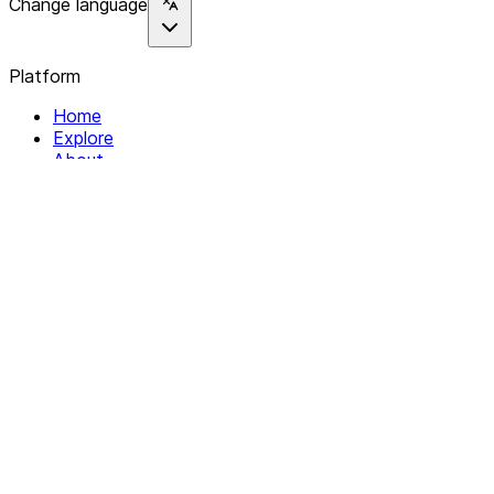
Change language
Platform
Home
Explore
About
Contact
Solutions
For Organizations
For Collectives
Resources
Help & Support
Documentation
Legal
Privacy policy
Terms of Service