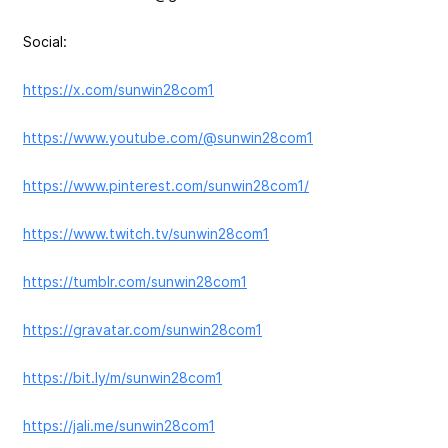
Social:
https://x.com/sunwin28com1
https://www.youtube.com/@sunwin28com1
https://www.pinterest.com/sunwin28com1/
https://www.twitch.tv/sunwin28com1
https://tumblr.com/sunwin28com1
https://gravatar.com/sunwin28com1
https://bit.ly/m/sunwin28com1
https://jali.me/sunwin28com1