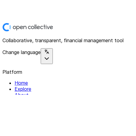
Collaborative, transparent, financial management tool
Change language
Platform
Home
Explore
About
Contact
Solutions
For Organizations
For Collectives