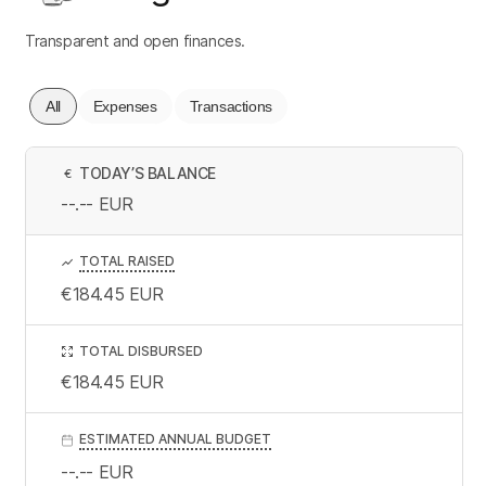
Transparent and open finances.
All
Expenses
Transactions
TODAY’S BALANCE
€
--.--
EUR
TOTAL RAISED
€184.45
EUR
TOTAL DISBURSED
€184.45
EUR
ESTIMATED ANNUAL BUDGET
--.--
EUR