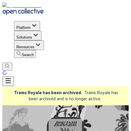
Platform
Solutions
Resources
Search
Trams Royale has been archived.
Trams Royale has
been archived and is no longer active.