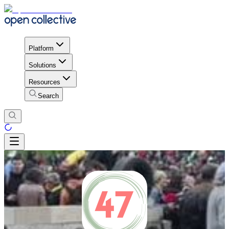
Platform
Solutions
Resources
Search