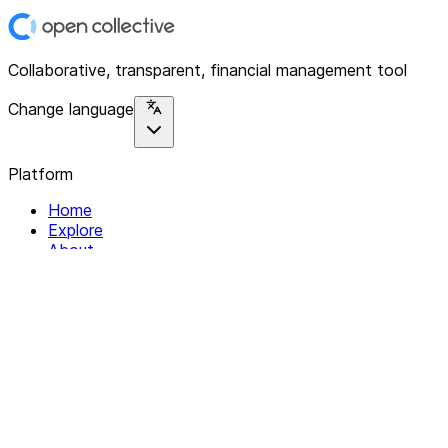
Collaborative, transparent, financial management tool
Change language
Platform
Home
Explore
About
Contact
Solutions
For Organizations
For Collectives
Resources
Help & Support