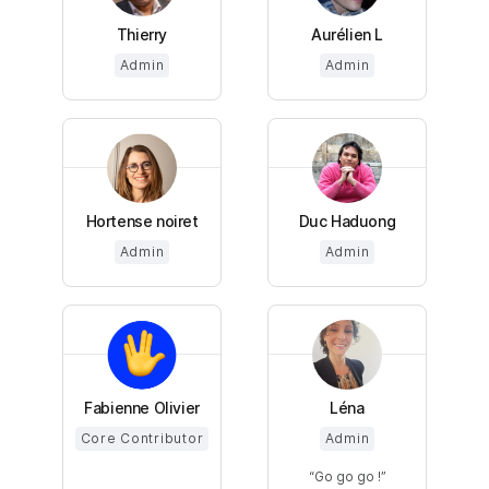
Thierry
Aurélien L
Admin
Admin
Hortense noiret
Duc Haduong
Admin
Admin
Fabienne Olivier
Léna
Core Contributor
Admin
Go go go !