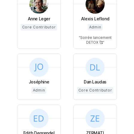
Anne Leger
Alexis Leflond
Core Contributor
Admin
Soirée lancement
DETOX 🥰
Joséphine
Dan Laudas
Admin
Core Contributor
Edith Degrendel
ZERMATI