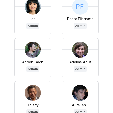
Isa
Prisca Elisabeth
Admin
Admin
Adrien Tardif
Adeline Agut
Admin
Admin
Thierry
Aurélien L
Admin
Admin