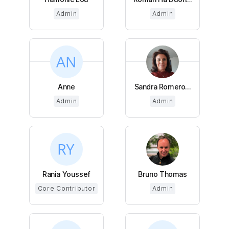
Admin
Admin
Anne
Sandra Romero...
Admin
Admin
Rania Youssef
Bruno Thomas
Core Contributor
Admin