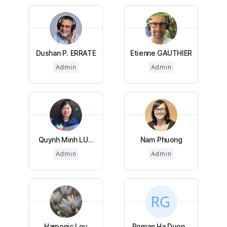
Dushan P. ERRATE
Etienne GAUTHIER
Admin
Admin
Quynh Minh LU...
Nam Phuong
Admin
Admin
Hamonic Lou
Roman Ha Duon...