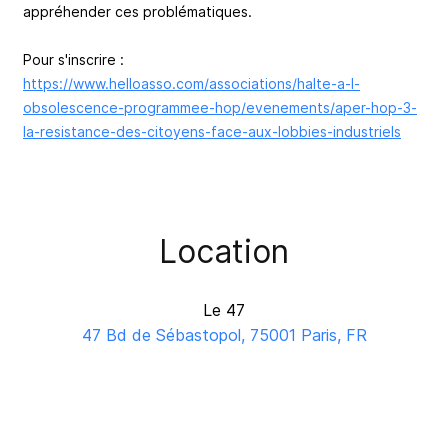
appréhender ces problématiques.
Pour s'inscrire :
https://www.helloasso.com/associations/halte-a-l-
obsolescence-programmee-hop/evenements/aper-hop-3-
la-resistance-des-citoyens-face-aux-lobbies-industriels
Location
Le 47
47 Bd de Sébastopol, 75001 Paris, FR