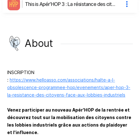
This is Apér'HOP 3 : La résistance des citoyens face aux lobbies industriels.'s page
About
INSCRIPTION
:
https://www.helloasso.com/associations/halte-a-l-
obsolescence-programmee-hop/evenements/aper-hop-3-
la-resistance-des-citoyens-face-aux-lobbies-industriels
Venez participer au nouveau Apér'HOP de la rentrée et
découvrez tout sur la mobilisation des citoyens contre
les lobbies industriels grâce aux actions du plaidoyer
et l'influence.