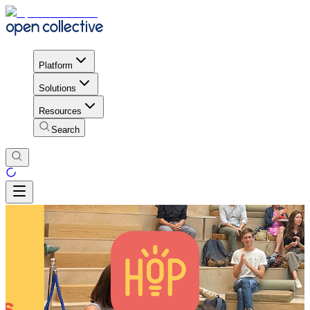
Platform
Solutions
Resources
Search