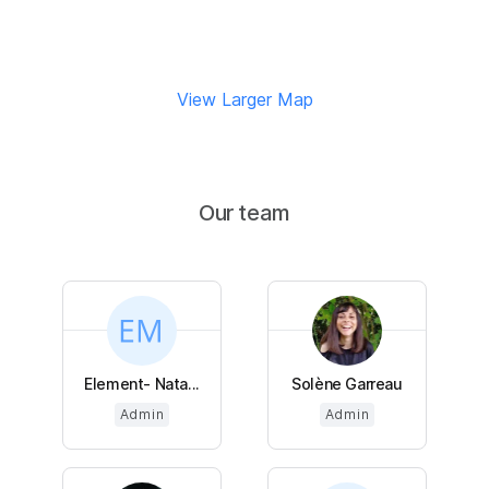
View Larger Map
Our team
Element- Nata...
Solène Garreau
Admin
Admin