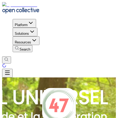
Platform
Solutions
Resources
Search