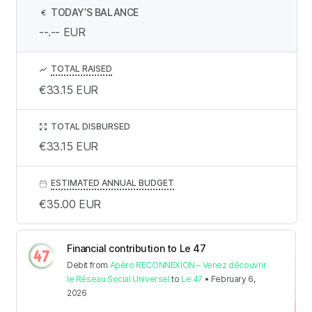
TODAY’S BALANCE
€
--.--
EUR
TOTAL RAISED
€33.15
EUR
TOTAL DISBURSED
€33.15
EUR
ESTIMATED ANNUAL BUDGET
€35.00
EUR
Financial contribution to Le 47
Debit
from
Apéro RECONNEXION – Venez découvrir
le Réseau Social Universel
to
Le 47
•
February 6,
2026