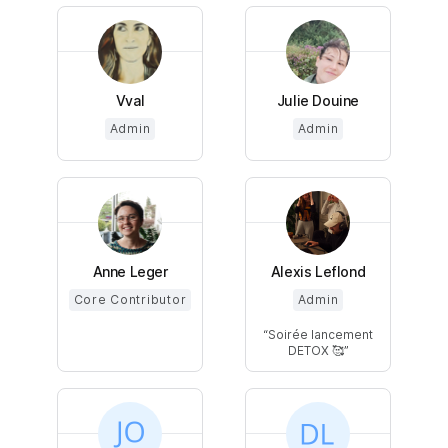
Vval
Julie Douine
Admin
Admin
Anne Leger
Alexis Leflond
Core Contributor
Admin
Soirée lancement
DETOX 🥰