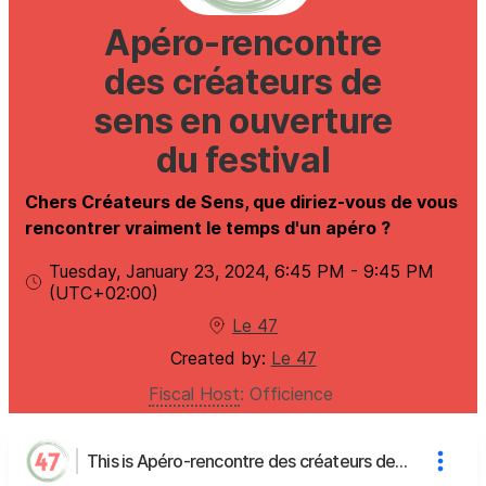
Apéro-rencontre
des créateurs de
sens en ouverture
du festival
Chers Créateurs de Sens, que diriez-vous de vous
rencontrer vraiment le temps d'un apéro ?
Tuesday, January 23, 2024
,
6:45 PM
-
9:45 PM
(UTC
+02:00
)
Le 47
Created by:
Le 47
Fiscal Host
:
Officience
This is Apéro-rencontre des créateurs de sens en ouverture du festival's page