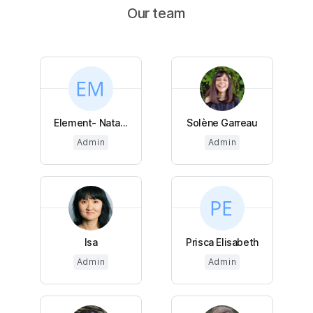
Our team
Element- Nata...
Solène Garreau
Admin
Admin
Isa
Prisca Elisabeth
Admin
Admin