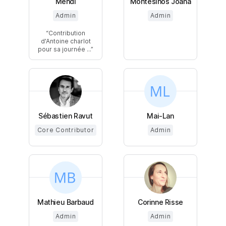
Mehdi
Montesinos Joana
Admin
Admin
Contribution
d'Antoine charlot
pour sa journée ...
Sébastien Ravut
Mai-Lan
Core Contributor
Admin
Mathieu Barbaud
Corinne Risse
Admin
Admin