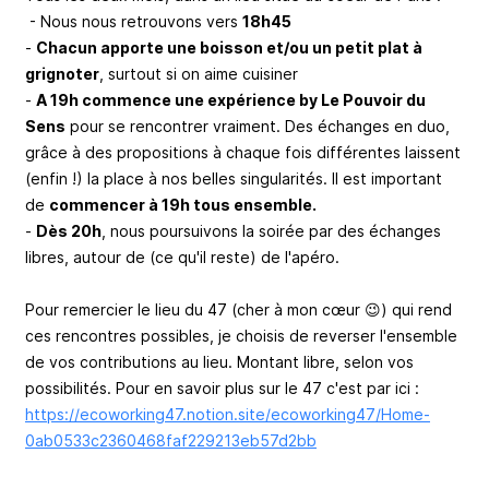
- Nous nous retrouvons vers
18h45
-
Chacun apporte une boisson et/ou un petit plat à
grignoter
, surtout si on aime cuisiner
-
A 19h commence une expérience by Le Pouvoir du
Sens
pour se rencontrer vraiment. Des échanges en duo,
grâce à des propositions à chaque fois différentes laissent
(enfin !) la place à nos belles singularités. Il est important
de
commencer à 19h tous ensemble.
-
Dès 20h
, nous poursuivons la soirée par des échanges
libres, autour de (ce qu'il reste) de l'apéro.
Pour remercier le lieu du 47 (cher à mon cœur 😉) qui rend
ces rencontres possibles, je choisis de reverser l'ensemble
de vos contributions au lieu. Montant libre, selon vos
possibilités. Pour en savoir plus sur le 47 c'est par ici :
https://ecoworking47.notion.site/ecoworking47/Home-
0ab0533c2360468faf229213eb57d2bb