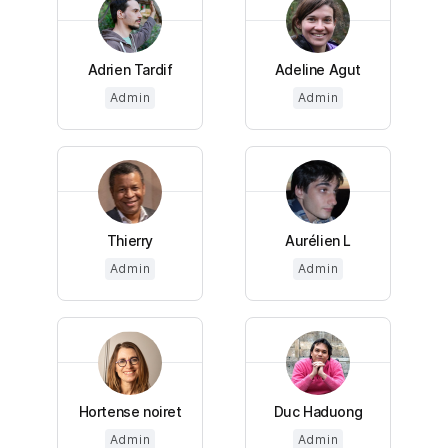
Adrien Tardif
Adeline Agut
Admin
Admin
Thierry
Aurélien L
Admin
Admin
Hortense noiret
Duc Haduong
Admin
Admin