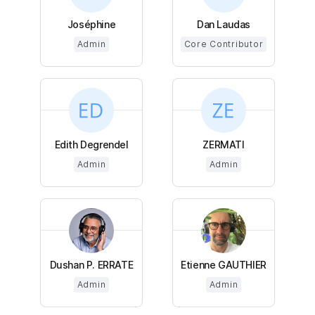
Joséphine
Dan Laudas
Admin
Core Contributor
Edith Degrendel
ZERMATI
Admin
Admin
Dushan P. ERRATE
Etienne GAUTHIER
Admin
Admin