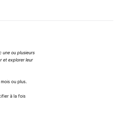
c une ou plusieurs
r et explorer leur
 mois ou plus.
ier à la fois