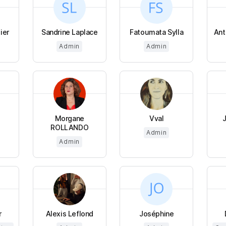
ier
Sandrine Laplace
Fatoumata Sylla
Ant
Admin
Admin
Morgane
Vval
ROLLANDO
Admin
Admin
r
Alexis Leflond
Joséphine