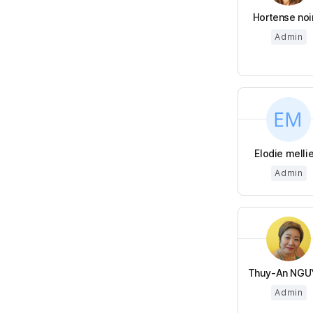
Hortense noi
Admin
Elodie melli
Admin
Thuy-An NGU
Admin