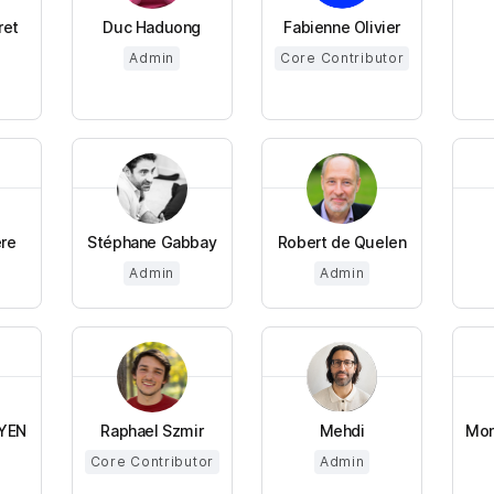
ret
Duc Haduong
Fabienne Olivier
Admin
Core Contributor
ere
Stéphane Gabbay
Robert de Quelen
Admin
Admin
YEN
Raphael Szmir
Mehdi
Mon
Core Contributor
Admin