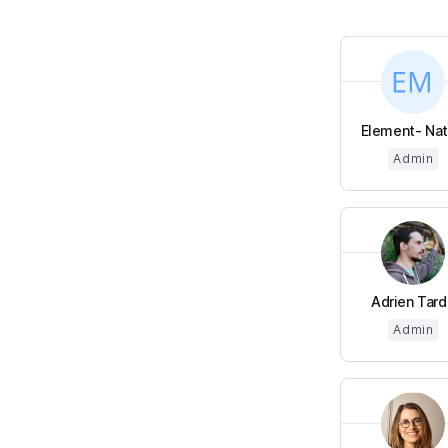
Element- Nata
Admin
Adrien Tard
Admin