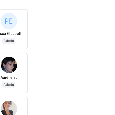
isca Elisabeth
Admin
Aurélien L
Admin