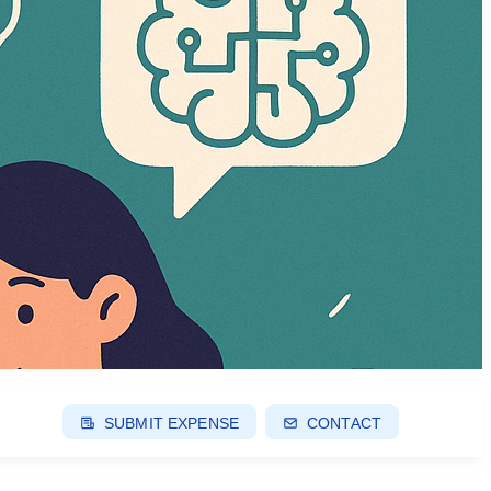
SUBMIT EXPENSE
CONTACT