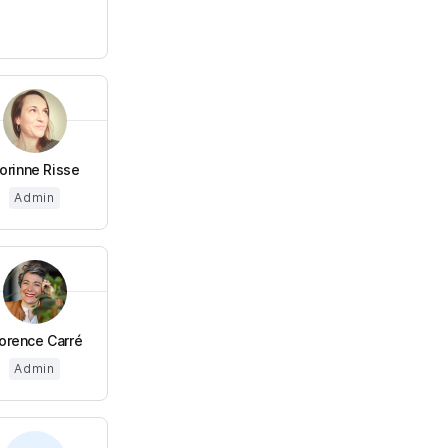
orinne Risse
Admin
lorence Carré
Admin