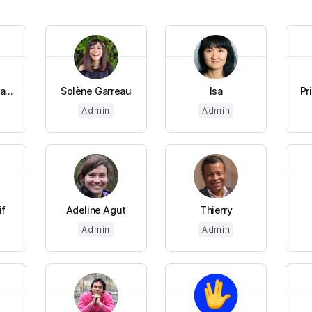
...
Solène Garreau
Isa
Pr
Admin
Admin
if
Adeline Agut
Thierry
Admin
Admin