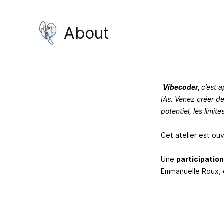
About
Vibecoder,
c’est 
IAs. Venez créer de
potentiel, les limit
Cet atelier est ou
Une
participation
Emmanuelle Roux, qu