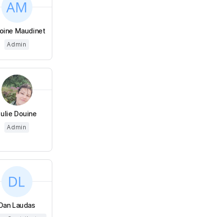
oine Maudinet
Admin
Julie Douine
Admin
Dan Laudas