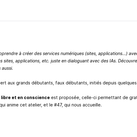
apprendre à créer des services numériques (sites, applications...) ave
s sites, applications, etc. juste en dialoguant avec des IAs. Découvre
es aussi.
vert aux grands débutants, faux débutants, initiés depuis quelques
 libre et en conscience
est proposée, celle-ci permettant de gratif
i anime cet atelier, et le #47, qui nous accueille.