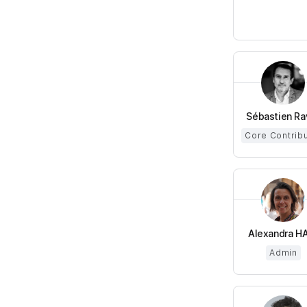
Sébastien Ra
Core Contrib
Alexandra HA 
Admin