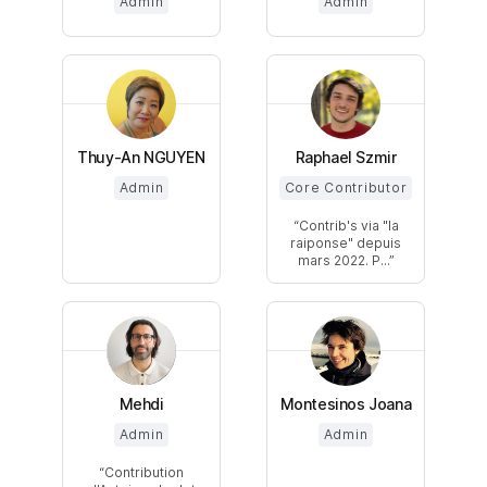
Admin
Admin
Thuy-An NGUYEN
Raphael Szmir
Admin
Core Contributor
Contrib's via "la
raiponse" depuis
mars 2022. P...
Mehdi
Montesinos Joana
Admin
Admin
Contribution