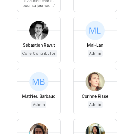
d'Antoine charlot
pour sa journée ...
Sébastien Ravut
Mai-Lan
Core Contributor
Admin
Mathieu Barbaud
Corinne Risse
Admin
Admin