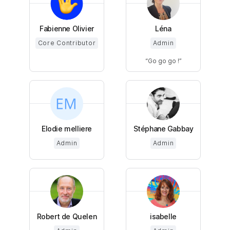
Fabienne Olivier
Léna
Core Contributor
Admin
Go go go !
Elodie melliere
Stéphane Gabbay
Admin
Admin
Robert de Quelen
isabelle