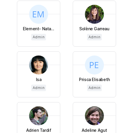
Element- Nata...
Solène Garreau
Admin
Admin
Isa
Prisca Elisabeth
Admin
Admin
Adrien Tardif
Adeline Agut