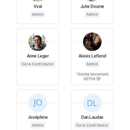
Vval
Julie Douine
Admin
Admin
Anne Leger
Alexis Leflond
Core Contributor
Admin
Soirée lancement
DETOX 🥰
Joséphine
Dan Laudas
Admin
Core Contributor