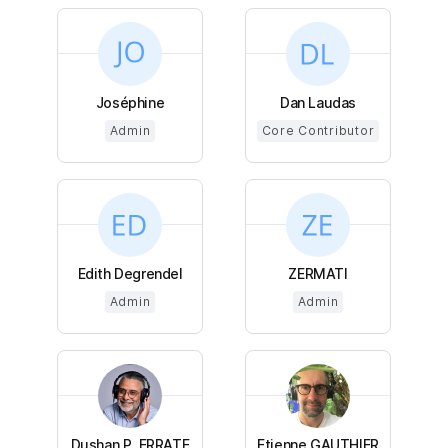
Joséphine
Dan Laudas
Admin
Core Contributor
Edith Degrendel
ZERMATI
Admin
Admin
Dushan P. ERRATE
Etienne GAUTHIER