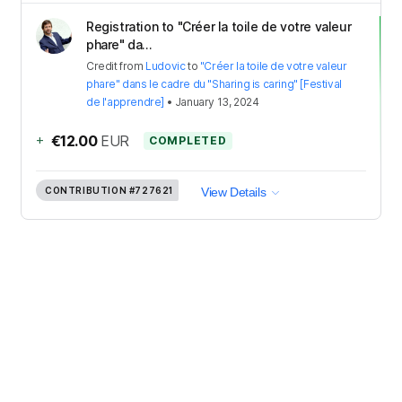
Registration to "Créer la toile de votre valeur
phare" da...
Credit
from
Ludovic
to
"Créer la toile de votre valeur
phare" dans le cadre du "Sharing is caring" [Festival
de l'apprendre]
•
January 13, 2024
+
€12.00
EUR
COMPLETED
CONTRIBUTION
#727621
View Details