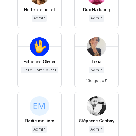
Hortense noiret
Duc Haduong
Admin
Admin
Fabienne Olivier
Léna
Core Contributor
Admin
Go go go !
Elodie melliere
Stéphane Gabbay
Admin
Admin