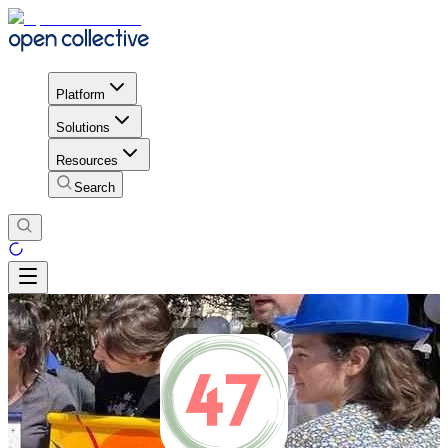
Platform
Solutions
Resources
Search