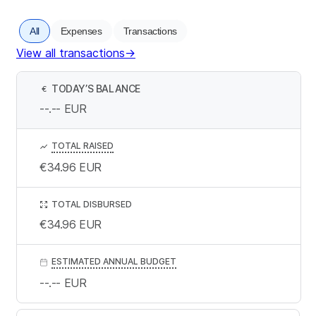
All
Expenses
Transactions
View all transactions
→
TODAY’S BALANCE
€
--.--
EUR
TOTAL RAISED
€34.96
EUR
TOTAL DISBURSED
€34.96
EUR
ESTIMATED ANNUAL BUDGET
--.--
EUR