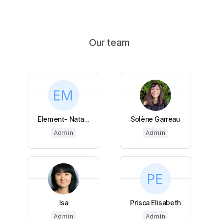
Our team
Element- Nata...
Solène Garreau
Admin
Admin
Isa
Prisca Elisabeth
Admin
Admin