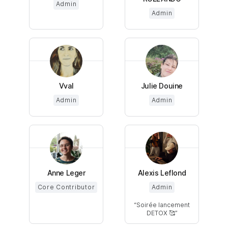
Admin
Admin
Vval
Julie Douine
Admin
Admin
Anne Leger
Alexis Leflond
Core Contributor
Admin
Soirée lancement
DETOX 🥰