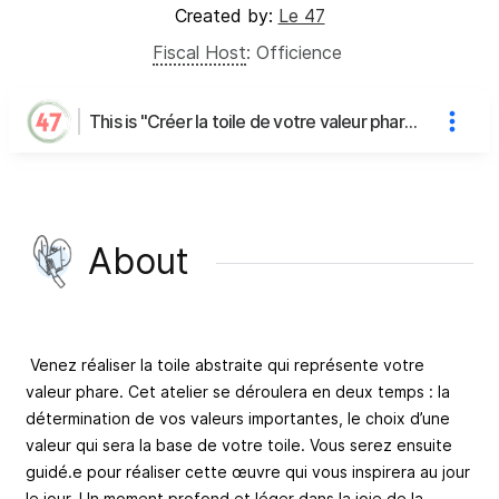
Created by:
Le 47
Fiscal Host
:
Officience
This is "Créer la toile de votre valeur phare" dans le cadre du "Sharing is caring" [Festival de l'apprendre]'s page
About
Venez réaliser la toile abstraite qui représente votre
valeur phare. Cet atelier se déroulera en deux temps : la
détermination de vos valeurs importantes, le choix d’une
valeur qui sera la base de votre toile. Vous serez ensuite
guidé.e pour réaliser cette œuvre qui vous inspirera au jour
le jour. Un moment profond et léger dans la joie de la