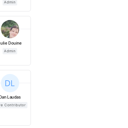
Admin
Julie Douine
Admin
Dan Laudas
e Contributor