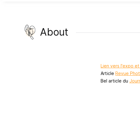
About
Lien vers l'expo e
Article
Revue Pho
Bel article du
Jour