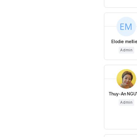
Elodie melli
Admin
Thuy-An NGU
Admin