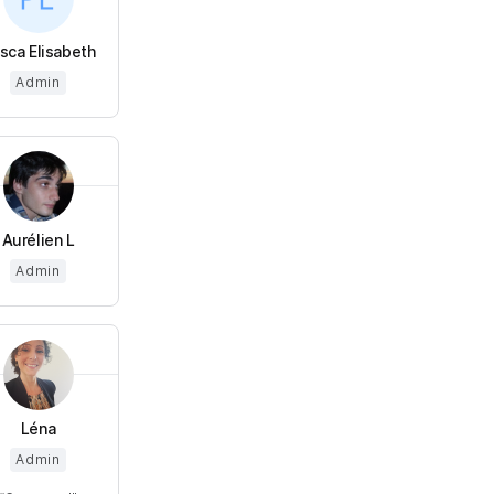
isca Elisabeth
Admin
Aurélien L
Admin
Léna
Admin