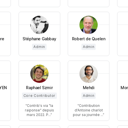
ere
Stéphane Gabbay
Robert de Quelen
Admin
Admin
YEN
Raphael Szmir
Mehdi
Mon
Core Contributor
Admin
Contrib's via "la
Contribution
raiponse" depuis
d'Antoine charlot
mars 2022. P...
pour sa journée ...