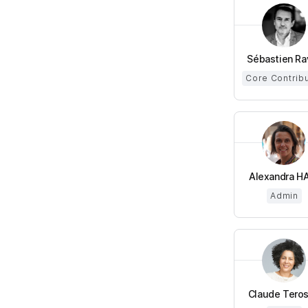
Sébastien Ra
Core Contrib
Alexandra HA 
Admin
Claude Teros