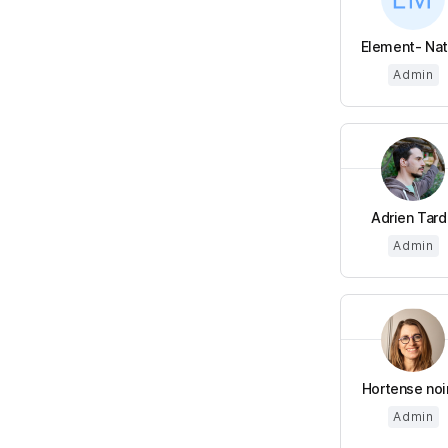
Element- Nata
Admin
Adrien Tard
Admin
Hortense noi
Admin