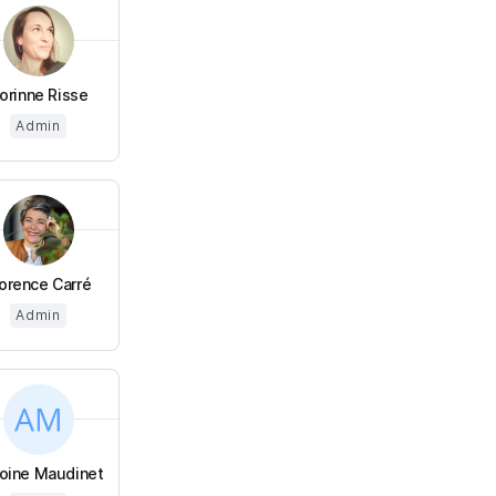
orinne Risse
Admin
lorence Carré
Admin
oine Maudinet