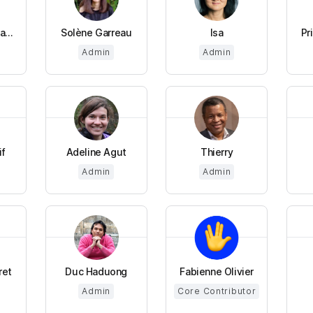
...
Solène Garreau
Isa
Pr
Admin
Admin
if
Adeline Agut
Thierry
Admin
Admin
ret
Duc Haduong
Fabienne Olivier
Admin
Core Contributor