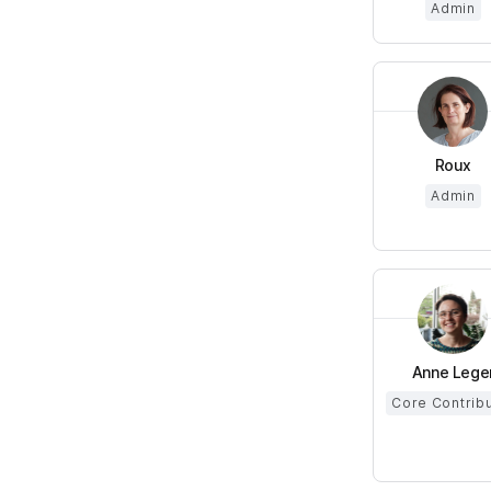
Admin
Roux
Admin
Anne Lege
Core Contrib