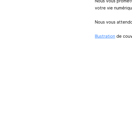
Nous vous promett
votre vie numérique
Nous vous attendon
Illustration
de couv