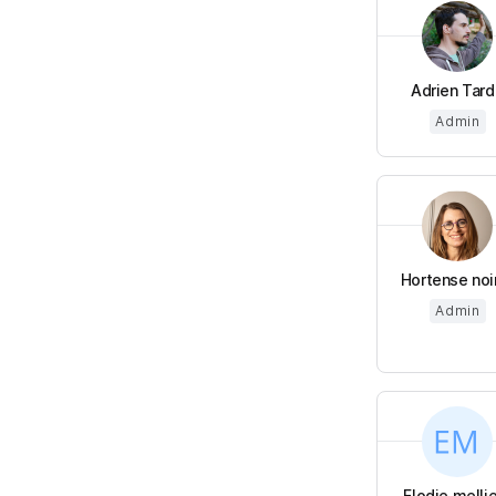
Adrien Tard
Admin
Hortense noi
Admin
Elodie melli