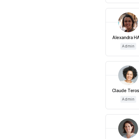
Alexandra HA 
Admin
Claude Teros
Admin