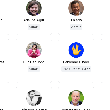
if
Adeline Agut
Thierry
Admin
Admin
ret
Duc Haduong
Fabienne Olivier
Admin
Core Contributor
ere
Stéphane Gabbay
Robert de Quelen