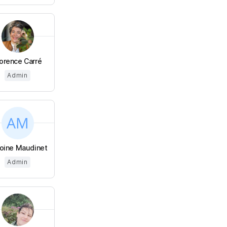
lorence Carré
Admin
oine Maudinet
Admin