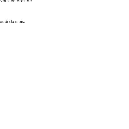
 vous en êtes de
eudi du mois.