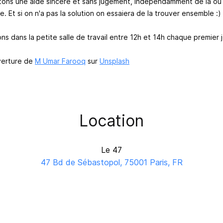
ons une aide sincère et sans jugement, indépendamment de là où
. Et si on n'a pas la solution on essaiera de la trouver ensemble :)
s dans la petite salle de travail entre 12h et 14h chaque premier j
erture de
M Umar Farooq
sur
Unsplash
Location
Le 47
47 Bd de Sébastopol, 75001 Paris, FR