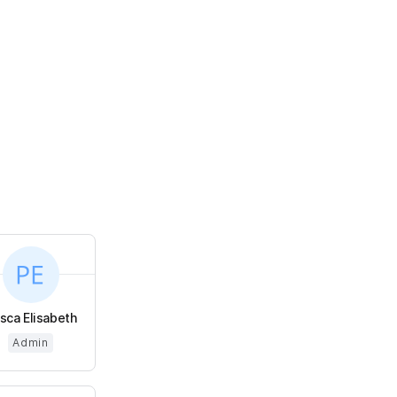
isca Elisabeth
Admin