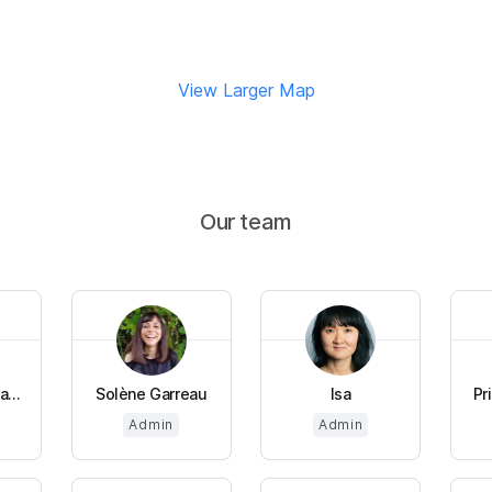
View Larger Map
Our team
...
Solène Garreau
Isa
Pr
Admin
Admin