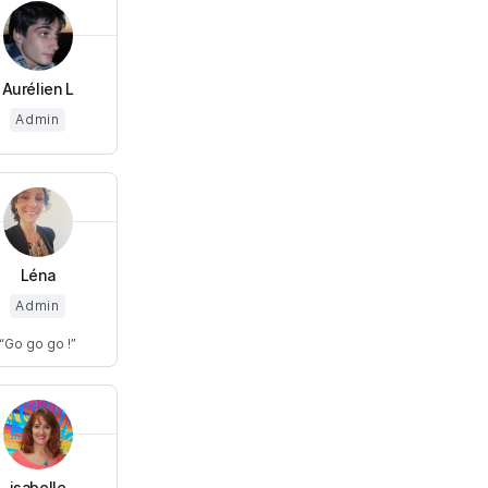
Aurélien L
Admin
Léna
Admin
Go go go !
isabelle