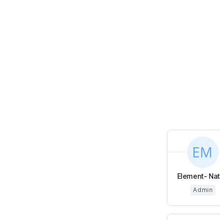
Element- Nata
Admin