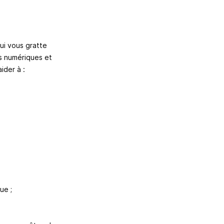
ui vous gratte
és numériques et
ider à :
ue ;