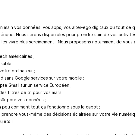
 main vos données, vos apps, vos alter-ego digitaux ou tout ce q
érique. Nous serons disponibles pour prendre soin de vos activit
 les vivre plus sereinement ! Nous proposons notamment de vous a
tech américaines ;
nsable ;
r votre ordinateur ;
oid sans Google services sur votre mobile ;
pte Gmail sur un service Européen ;
es filtres de tri pour vos mails ;
 sûr pour vos données ;
n peu comment tout ça fonctionne sous le capot ;
ur prendre vous-même des décisions éclairées sur votre vie numériq
ujets !