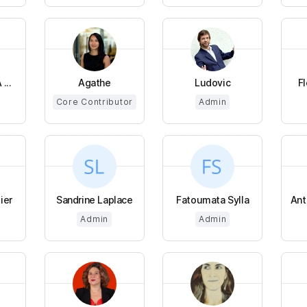
...
Agathe
Ludovic
F
Core Contributor
Admin
ier
Sandrine Laplace
Fatoumata Sylla
Ant
Admin
Admin