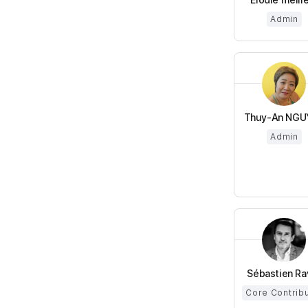
Admin
Thuy-An NGU
Admin
Sébastien Ra
Core Contrib