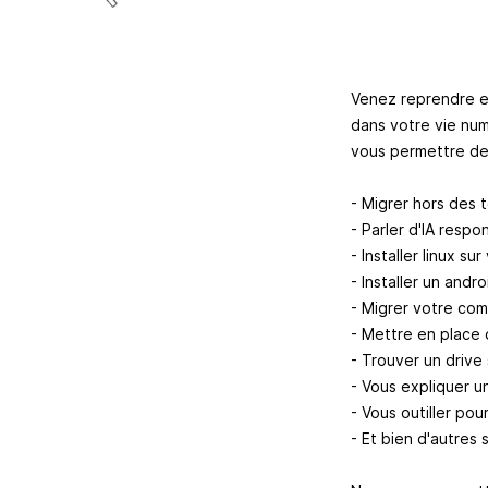
Venez reprendre en
dans votre vie num
vous permettre de
- Migrer hors des 
- Parler d'IA respo
- Installer linux su
- Installer un andr
- Migrer votre com
- Mettre en place d
- Trouver un drive
- Vous expliquer u
- Vous outiller po
- Et bien d'autres s