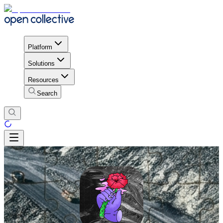
Platform
Solutions
Resources
Search