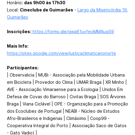
Horário:
das 9h00 às 17h30
Local:
Cineclube de Guimarães
-
Largo da Misericórdia 19,
Guimarães
Inscrições:
https://forms.gle/gwa61uyfeoMMAugS9
Mais Info:
https://sites.google.com/view/justicaclimaticanonorte
Participantes:
| Observalicia | MUBi - Associação pela Mobilidade Urbana
em Bicicleta | Provedor do Clima | UMAR Braga | XR Minho |
AVE - Associação Vimaraense para a Ecologia | Unidos Em
Defesa de Covas do Barroso | Civitas Braga | SOS Árvores
Braga | Viana Ciclável | OPE - Organização para a Promoção
dos Ecoclubes de Portugal | NEABI - Núcleo de Estudos
Afro-Brasileiros e Indigenas | Climáximo | Coop99 -
Cooperativa Integral do Porto | Associação Saco de Gatos
- Gato Vadio) |