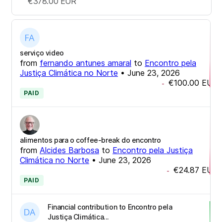
€378.00
EUR
serviço video
from
fernando antunes amaral
to
Encontro pela
Justiça Climática no Norte
•
June 23, 2026
€100.00
EUR
-
PAID
alimentos para o coffee-break do encontro
from
Alcides Barbosa
to
Encontro pela Justiça
Climática no Norte
•
June 23, 2026
€24.87
EUR
-
PAID
Financial contribution to Encontro pela
Justiça Climática...